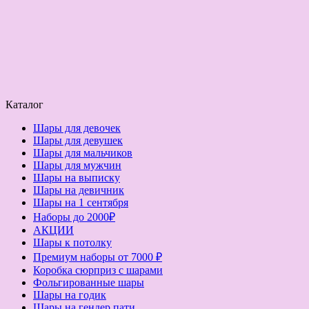
Каталог
Шары для девочек
Шары для девушек
Шары для мальчиков
Шары для мужчин
Шары на выписку
Шары на девичник
Шары на 1 сентября
Наборы до 2000₽
АКЦИИ
Шары к потолку
Премиум наборы от 7000 ₽
Коробка сюрприз с шарами
Фольгированные шары
Шары на годик
Шары на гендер пати