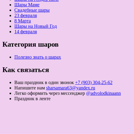
Шары Маме
Свадебные шары
23 февраля
8 Марта
Шары на Новый Год
14 февраля
Категория шаров
Полезно знать о шарах
Как связаться
Ваш праздник в один звонок
+7 (903) 304-25-62
Напишите нам
sharsamara63@yandex.ru
Легко оформить через мессенджер
@advolodkinaann
Праздник в ленте