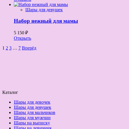
Шары для девушек
Набор нежный для мамы
5 150 ₽
Открыть
1
2
3
…
7
Вперёд
Каталог
Шары для девочек
Шары для девушек
Шары для мальчиков
Шары для мужчин
Шары на выписку
Шары на девичник