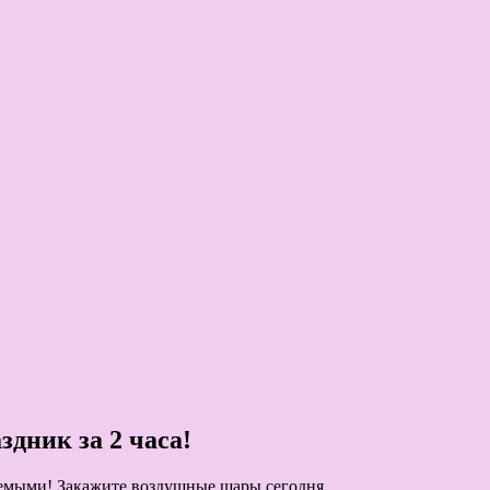
дник за 2 часа!
аемыми! Закажите воздушные шары сегодня