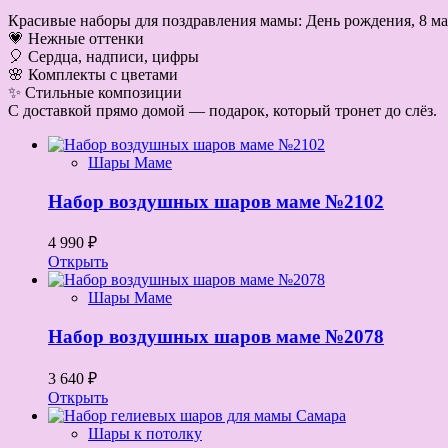
Красивые наборы для поздравления мамы: День рождения, 8 мар
💗 Нежные оттенки
🎈 Сердца, надписи, цифры
🌸 Комплекты с цветами
✨ Стильные композиции
С доставкой прямо домой — подарок, который тронет до слёз.
Шары Маме
Набор воздушных шаров маме №2102
4 990 ₽
Открыть
Шары Маме
Набор воздушных шаров маме №2078
3 640 ₽
Открыть
Шары к потолку