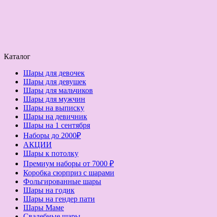
Каталог
Шары для девочек
Шары для девушек
Шары для мальчиков
Шары для мужчин
Шары на выписку
Шары на девичник
Шары на 1 сентября
Наборы до 2000₽
АКЦИИ
Шары к потолку
Премиум наборы от 7000 ₽
Коробка сюрприз с шарами
Фольгированные шары
Шары на годик
Шары на гендер пати
Шары Маме
Свадебные шары