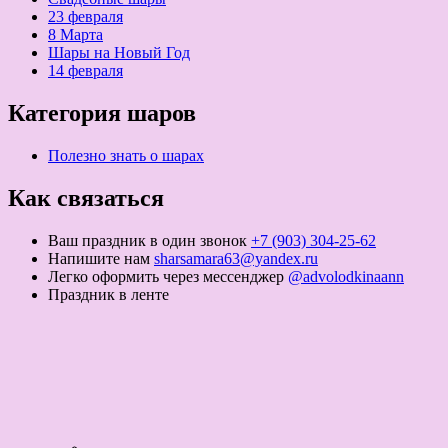
23 февраля
8 Марта
Шары на Новый Год
14 февраля
Категория шаров
Полезно знать о шарах
Как связаться
Ваш праздник в один звонок
+7 (903) 304-25-62
Напишите нам
sharsamara63@yandex.ru
Легко оформить через мессенджер
@advolodkinaann
Праздник в ленте