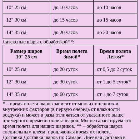
10" 25 см
до 10 часов
до 10 часов
12" 30 см
до 15 часов
до 15 часов
14" 35 см
до 20 часов
до 20 часов
Латексные шары с обработкой**:
Размер шаров
Время полета
Время полета
10" 25 см
Зимой*
Летом*
10" 25 см
до 20 суток
от 0,5 до 2 суток
12" 30 см
до 30 суток
от 1 до 5 суток*
14" 35 см
до 60 суток
от 1 до 7 суток
* – время полета шаров зависит от многих внешних и
внутренних факторов (в первую очередь от влажности
воздуха) и может в разы отличаться от указанного выше
примерного времени полета шаров. Мы не гарантируем это
время полета для наших шариков. ** – обработка шаров
специальным клеем, продляющая время их полета.
Доставка
Доставка шаров по Самаре: Дневная доставка в