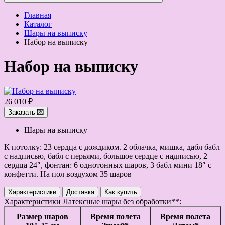
Главная
Каталог
Шары на выписку
Набор на выписку
Набор на выписку
26 010 ₽
Заказать 💌
Шары на выписку
К потолку: 23 сердца с дождиком. 2 облачка, мишка, дабл бабл
с надписью, бабл с перьями, большое сердце с надписью, 2
сердца 24″, фонтан: 6 однотонных шаров, 3 бабл мини 18″ с
конфетти. На пол воздухом 35 шаров
Характеристики
Доставка
Как купить
Характеристики
Латексные шары без обработки**:
Размер шаров
Время полета
Время полета