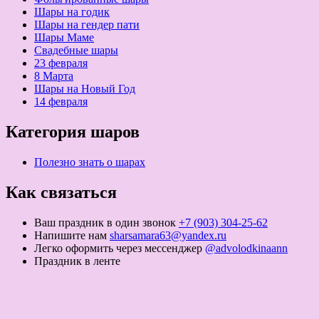
Шары на годик
Шары на гендер пати
Шары Маме
Свадебные шары
23 февраля
8 Марта
Шары на Новый Год
14 февраля
Категория шаров
Полезно знать о шарах
Как связаться
Ваш праздник в один звонок
+7 (903) 304-25-62
Напишите нам
sharsamara63@yandex.ru
Легко оформить через мессенджер
@advolodkinaann
Праздник в ленте