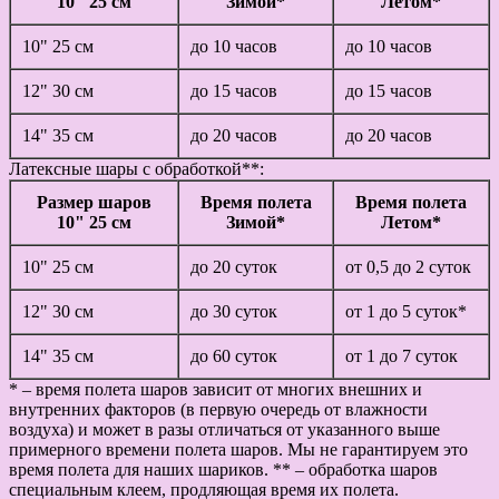
10" 25 см
Зимой*
Летом*
10" 25 см
до 10 часов
до 10 часов
12" 30 см
до 15 часов
до 15 часов
14" 35 см
до 20 часов
до 20 часов
Латексные шары с обработкой**:
Размер шаров
Время полета
Время полета
10" 25 см
Зимой*
Летом*
10" 25 см
до 20 суток
от 0,5 до 2 суток
12" 30 см
до 30 суток
от 1 до 5 суток*
14" 35 см
до 60 суток
от 1 до 7 суток
* – время полета шаров зависит от многих внешних и
внутренних факторов (в первую очередь от влажности
воздуха) и может в разы отличаться от указанного выше
примерного времени полета шаров. Мы не гарантируем это
время полета для наших шариков. ** – обработка шаров
специальным клеем, продляющая время их полета.