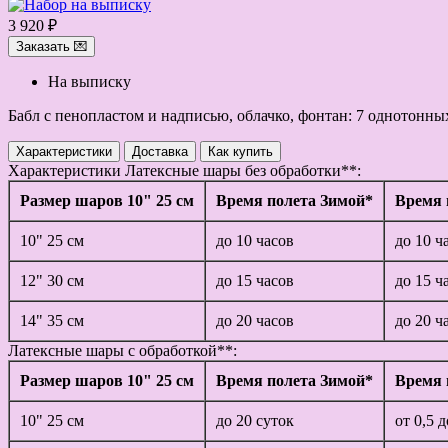
3 920 ₽
Заказать 💌
На выписку
Бабл с пенопластом и надписью, облачко, фонтан: 7 однотонны
Характеристики
Доставка
Как купить
Характеристики
Латексные шары без обработки**:
Размер шаров 10" 25 см
Время полета Зимой*
Время 
10" 25 см
до 10 часов
до 10 ч
12" 30 см
до 15 часов
до 15 ч
14" 35 см
до 20 часов
до 20 ч
Латексные шары с обработкой**:
Размер шаров 10" 25 см
Время полета Зимой*
Время 
10" 25 см
до 20 суток
от 0,5 