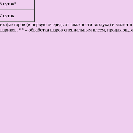
 5 суток*
 7 суток
их факторов (в первую очередь от влажности воздуха) и может 
шариков. ** – обработка шаров специальным клеем, продляющая 