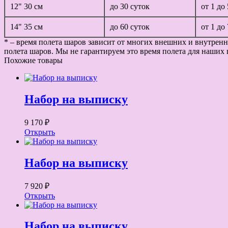
12" 30 см
до 30 суток
от 1 до
14" 35 см
до 60 суток
от 1 до
* – время полета шаров зависит от многих внешних и внутренн
полета шаров. Мы не гарантируем это время полета для наших 
Похожие товары
Набор на выписку
9 170 ₽
Открыть
Набор на выписку
7 920 ₽
Открыть
Набор на выписку