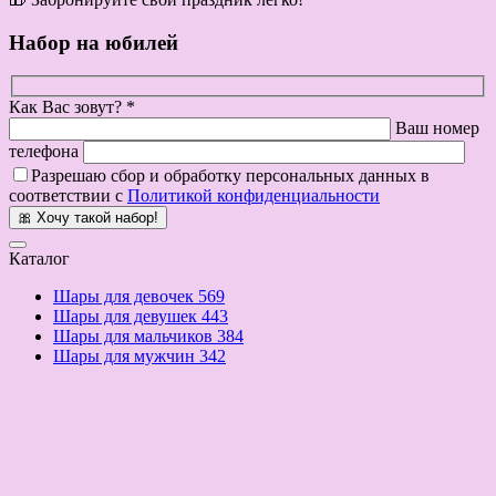
Набор на юбилей
Как Вас зовут? *
Ваш номер
телефона
Разрешаю сбор и обработку персональных данных в
соответствии с
Политикой конфиденциальности
🎀 Хочу такой набор!
Каталог
Шары для девочек
569
Шары для девушек
443
Шары для мальчиков
384
Шары для мужчин
342