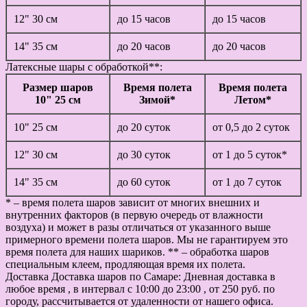
12" 30 см
до 15 часов
до 15 часов
14" 35 см
до 20 часов
до 20 часов
Латексные шары с обработкой**:
Размер шаров
Время полета
Время полета
10" 25 см
Зимой*
Летом*
10" 25 см
до 20 суток
от 0,5 до 2 суток
12" 30 см
до 30 суток
от 1 до 5 суток*
14" 35 см
до 60 суток
от 1 до 7 суток
* – время полета шаров зависит от многих внешних и
внутренних факторов (в первую очередь от влажности
воздуха) и может в разы отличаться от указанного выше
примерного времени полета шаров. Мы не гарантируем это
время полета для наших шариков. ** – обработка шаров
специальным клеем, продляющая время их полета.
Доставка
Доставка шаров по Самаре: Дневная доставка в
любое время , в интервал с 10:00 до 23:00 , от 250 руб. по
городу, рассчитывается от удаленности от нашего офиса.