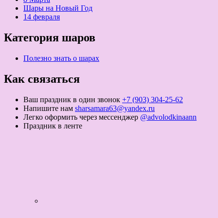
Шары на Новый Год
14 февраля
Категория шаров
Полезно знать о шарах
Как связаться
Ваш праздник в один звонок
+7 (903) 304-25-62
Напишите нам
sharsamara63@yandex.ru
Легко оформить через мессенджер
@advolodkinaann
Праздник в ленте