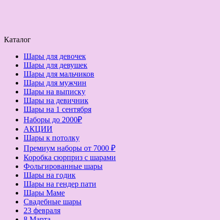
Каталог
Шары для девочек
Шары для девушек
Шары для мальчиков
Шары для мужчин
Шары на выписку
Шары на девичник
Шары на 1 сентября
Наборы до 2000₽
АКЦИИ
Шары к потолку
Премиум наборы от 7000 ₽
Коробка сюрприз с шарами
Фольгированные шары
Шары на годик
Шары на гендер пати
Шары Маме
Свадебные шары
23 февраля
8 Марта