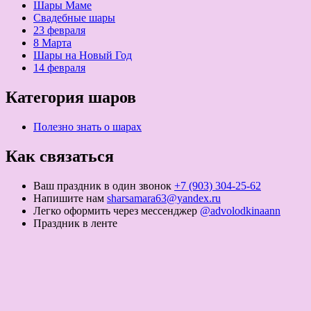
Шары Маме
Свадебные шары
23 февраля
8 Марта
Шары на Новый Год
14 февраля
Категория шаров
Полезно знать о шарах
Как связаться
Ваш праздник в один звонок
+7 (903) 304-25-62
Напишите нам
sharsamara63@yandex.ru
Легко оформить через мессенджер
@advolodkinaann
Праздник в ленте