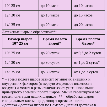
10" 25 см
до 10 часов
до 10 часов
12" 30 см
до 15 часов
до 15 часов
14" 35 см
до 20 часов
до 20 часов
Латексные шары с обработкой**:
Размер шаров
Время полета
Время полета
10" 25 см
Зимой*
Летом*
10" 25 см
до 20 суток
от 0,5 до 2 суток
12" 30 см
до 30 суток
от 1 до 5 суток*
14" 35 см
до 60 суток
от 1 до 7 суток
* – время полета шаров зависит от многих внешних и
внутренних факторов (в первую очередь от влажности
воздуха) и может в разы отличаться от указанного выше
примерного времени полета шаров. Мы не гарантируем это
время полета для наших шариков. ** – обработка шаров
специальным клеем, продляющая время их полета.
Доставка
Доставка шаров по Самаре: Дневная доставка в