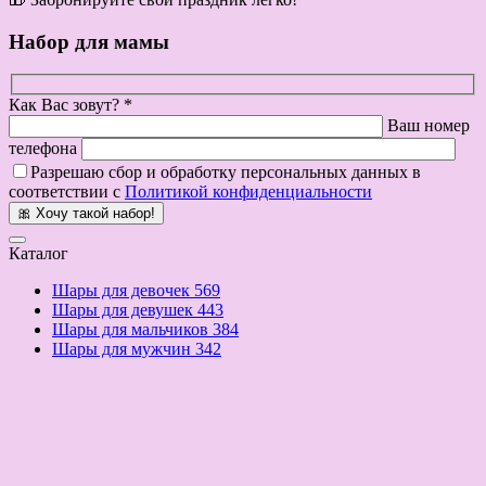
Набор для мамы
Как Вас зовут? *
Ваш номер
телефона
Разрешаю сбор и обработку персональных данных в
соответствии с
Политикой конфиденциальности
🎀 Хочу такой набор!
Каталог
Шары для девочек
569
Шары для девушек
443
Шары для мальчиков
384
Шары для мужчин
342