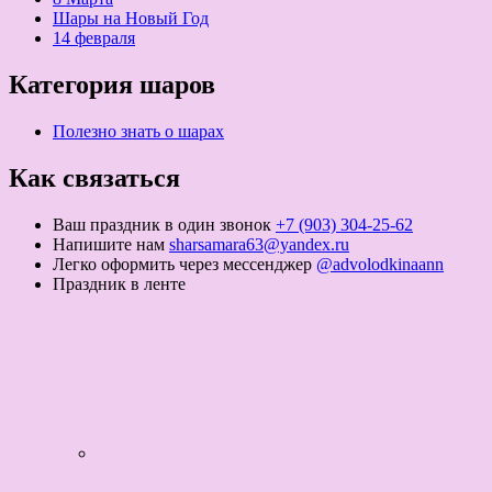
Шары на Новый Год
14 февраля
Категория шаров
Полезно знать о шарах
Как связаться
Ваш праздник в один звонок
+7 (903) 304-25-62
Напишите нам
sharsamara63@yandex.ru
Легко оформить через мессенджер
@advolodkinaann
Праздник в ленте