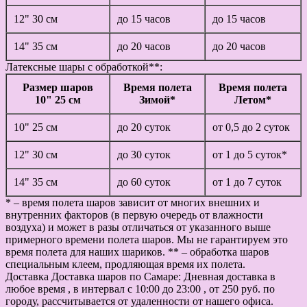
12" 30 см
до 15 часов
до 15 часов
14" 35 см
до 20 часов
до 20 часов
Латексные шары с обработкой**:
Размер шаров
Время полета
Время полета
10" 25 см
Зимой*
Летом*
10" 25 см
до 20 суток
от 0,5 до 2 суток
12" 30 см
до 30 суток
от 1 до 5 суток*
14" 35 см
до 60 суток
от 1 до 7 суток
* – время полета шаров зависит от многих внешних и
внутренних факторов (в первую очередь от влажности
воздуха) и может в разы отличаться от указанного выше
примерного времени полета шаров. Мы не гарантируем это
время полета для наших шариков. ** – обработка шаров
специальным клеем, продляющая время их полета.
Доставка
Доставка шаров по Самаре: Дневная доставка в
любое время , в интервал с 10:00 до 23:00 , от 250 руб. по
городу, рассчитывается от удаленности от нашего офиса.