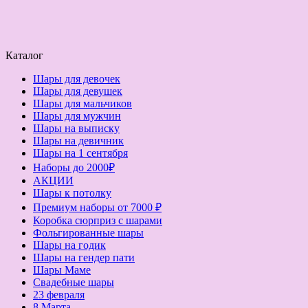
Каталог
Шары для девочек
Шары для девушек
Шары для мальчиков
Шары для мужчин
Шары на выписку
Шары на девичник
Шары на 1 сентября
Наборы до 2000₽
АКЦИИ
Шары к потолку
Премиум наборы от 7000 ₽
Коробка сюрприз с шарами
Фольгированные шары
Шары на годик
Шары на гендер пати
Шары Маме
Свадебные шары
23 февраля
8 Марта