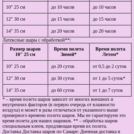
10" 25 см
до 10 часов
до 10 часов
12" 30 см
до 15 часов
до 15 часов
14" 35 см
до 20 часов
до 20 часов
Латексные шары с обработкой**:
Размер шаров
Время полета
Время полета
10" 25 см
Зимой*
Летом*
10" 25 см
до 20 суток
от 0,5 до 2 суток
12" 30 см
до 30 суток
от 1 до 5 суток*
14" 35 см
до 60 суток
от 1 до 7 суток
* – время полета шаров зависит от многих внешних и
внутренних факторов (в первую очередь от влажности
воздуха) и может в разы отличаться от указанного выше
примерного времени полета шаров. Мы не гарантируем это
время полета для наших шариков. ** – обработка шаров
специальным клеем, продляющая время их полета.
Доставка
Доставка шаров по Самаре: Дневная доставка в