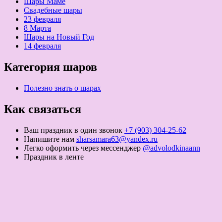
Шары Маме
Свадебные шары
23 февраля
8 Марта
Шары на Новый Год
14 февраля
Категория шаров
Полезно знать о шарах
Как связаться
Ваш праздник в один звонок
+7 (903) 304-25-62
Напишите нам
sharsamara63@yandex.ru
Легко оформить через мессенджер
@advolodkinaann
Праздник в ленте