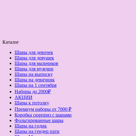
Каталог
Шары для девочек
Шары для девушек
Шары для мальчиков
Шары для мужчин
Шары на выписку
Шары на девичник
Шары на 1 сентября
Наборы до 2000₽
АКЦИИ
Шары к потолку
Премиум наборы от 7000 ₽
Коробка сюрприз с шарами
Фольгированные шары
Шары на годик
Шары на гендер пати