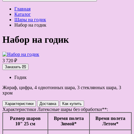
Главная
Каталог
Шары на годик
Набор на годик
Набор на годик
3 720 ₽
Заказать 💌
Годик
Жираф, цифра, 4 однотонных шара, 3 стеклянных шара, 3
хром
Характеристики
Доставка
Как купить
Характеристики
Латексные шары без обработки**:
Размер шаров
Время полета
Время полета
10" 25 см
Зимой*
Летом*