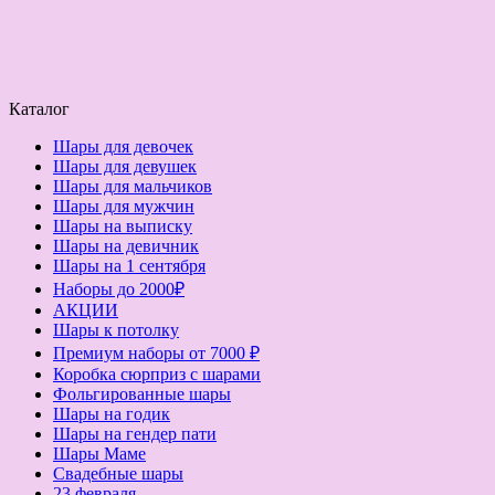
Каталог
Шары для девочек
Шары для девушек
Шары для мальчиков
Шары для мужчин
Шары на выписку
Шары на девичник
Шары на 1 сентября
Наборы до 2000₽
АКЦИИ
Шары к потолку
Премиум наборы от 7000 ₽
Коробка сюрприз с шарами
Фольгированные шары
Шары на годик
Шары на гендер пати
Шары Маме
Свадебные шары
23 февраля