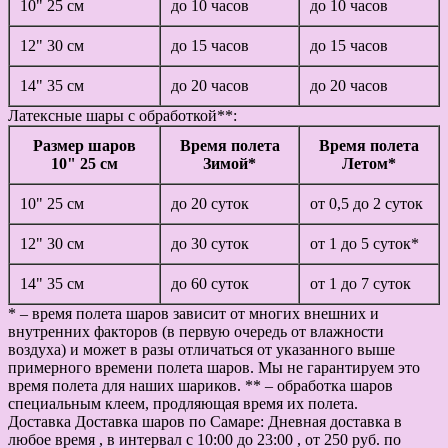
10" 25 см
до 10 часов
до 10 часов
12" 30 см
до 15 часов
до 15 часов
14" 35 см
до 20 часов
до 20 часов
Латексные шары с обработкой**:
Размер шаров
Время полета
Время полета
10" 25 см
Зимой*
Летом*
10" 25 см
до 20 суток
от 0,5 до 2 суток
12" 30 см
до 30 суток
от 1 до 5 суток*
14" 35 см
до 60 суток
от 1 до 7 суток
* – время полета шаров зависит от многих внешних и
внутренних факторов (в первую очередь от влажности
воздуха) и может в разы отличаться от указанного выше
примерного времени полета шаров. Мы не гарантируем это
время полета для наших шариков. ** – обработка шаров
специальным клеем, продляющая время их полета.
Доставка
Доставка шаров по Самаре: Дневная доставка в
любое время , в интервал с 10:00 до 23:00 , от 250 руб. по