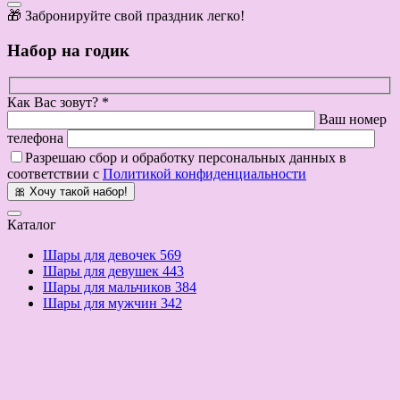
🎁 Забронируйте свой праздник легко!
Набор на годик
Как Вас зовут? *
Ваш номер
телефона
Разрешаю сбор и обработку персональных данных в
соответствии с
Политикой конфиденциальности
🎀 Хочу такой набор!
Каталог
Шары для девочек
569
Шары для девушек
443
Шары для мальчиков
384
Шары для мужчин
342