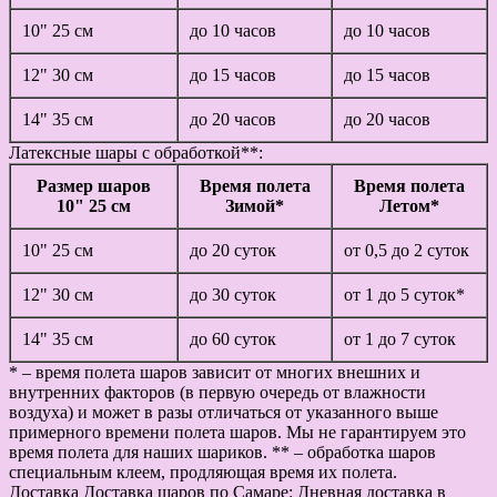
10" 25 см
до 10 часов
до 10 часов
12" 30 см
до 15 часов
до 15 часов
14" 35 см
до 20 часов
до 20 часов
Латексные шары с обработкой**:
Размер шаров
Время полета
Время полета
10" 25 см
Зимой*
Летом*
10" 25 см
до 20 суток
от 0,5 до 2 суток
12" 30 см
до 30 суток
от 1 до 5 суток*
14" 35 см
до 60 суток
от 1 до 7 суток
* – время полета шаров зависит от многих внешних и
внутренних факторов (в первую очередь от влажности
воздуха) и может в разы отличаться от указанного выше
примерного времени полета шаров. Мы не гарантируем это
время полета для наших шариков. ** – обработка шаров
специальным клеем, продляющая время их полета.
Доставка
Доставка шаров по Самаре: Дневная доставка в