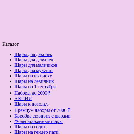
Каталог
Шары для девочек
Шары для девушек
Шары для мальчиков
Шары для мужчин
Шары на выписку
Шары на девичник
Шары на 1 сентября
Наборы до 2000₽
АКЦИИ
Шары к потолку
Премиум наборы от 7000 ₽
Коробка сюрприз с шарами
Фольгированные шары
Шары на годик
Шары на гендер пати