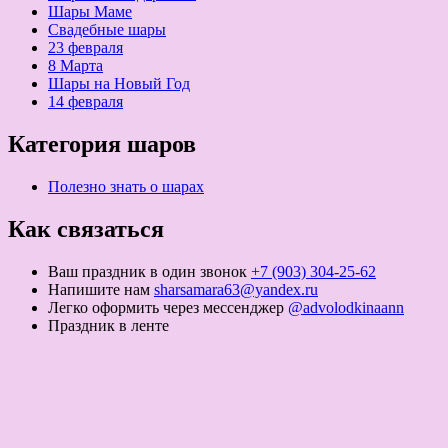
Шары Маме
Свадебные шары
23 февраля
8 Марта
Шары на Новый Год
14 февраля
Категория шаров
Полезно знать о шарах
Как связаться
Ваш праздник в один звонок
+7 (903) 304-25-62
Напишите нам
sharsamara63@yandex.ru
Легко оформить через мессенджер
@advolodkinaann
Праздник в ленте