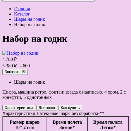
Главная
Каталог
Шары на годик
Набор на годик
Набор на годик
4 780 ₽
5 380 ₽
- 600
Заказать 💌
Шары на годик
Цифра, машина ретро, фонтан: звезда с надписью, 4 хром, 2 с
конефтти, 5 однотонных
Характеристики
Доставка
Как купить
Характеристики
Латексные шары без обработки**:
Размер шаров
Время полета
Время полета
10" 25 см
Зимой*
Летом*