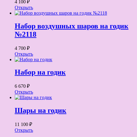
4 100 ₽
Открыть
Набор воздушных шаров на годик
№2118
4 700 ₽
Открыть
Набор на годик
6 670 ₽
Открыть
Шары на годик
11 100 ₽
Открыть