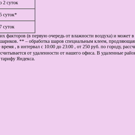
до 2 суток
 5 суток*
 7 суток
их факторов (в первую очередь от влажности воздуха) и может 
шариков. ** – обработка шаров специальным клеем, продляющая 
ремя , в интервал с 10:00 до 23:00 , от 250 руб. по городу, рас
рассчитывается от удаленности от нашего офиса. В удаленные рай
 тарифу Яндекса.