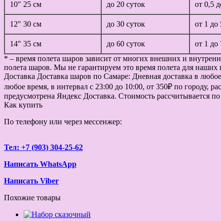
10" 25 см
до 20 суток
от 0,5 
12" 30 см
до 30 суток
от 1 до
14" 35 см
до 60 суток
от 1 до
* – время полета шаров зависит от многих внешних и внутренн
полета шаров. Мы не гарантируем это время полета для наших 
Доставка
Доставка шаров по Самаре: Дневная доставка в любое в
любое время, в интервал с 23:00 до 10:00, от 350₽ по городу, 
предусмотрена Яндекс Доставка. Стоимость рассчитывается по
Как купить
По телефону или через мессенжер:
Тел: +7 (903) 304-25-62
Написать WhatsApp
Написать Viber
Похожие товары