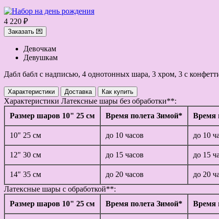
4 220 ₽
Заказать 💌
Девочкам
Девушкам
Дабл бабл с надписью, 4 однотонных шара, 3 хром, 3 с конфетт
Характеристики
Доставка
Как купить
Характеристики
Латексные шары без обработки**:
Размер шаров 10" 25 см
Время полета Зимой*
Время 
10" 25 см
до 10 часов
до 10 ч
12" 30 см
до 15 часов
до 15 ч
14" 35 см
до 20 часов
до 20 ч
Латексные шары с обработкой**:
Размер шаров 10" 25 см
Время полета Зимой*
Время 