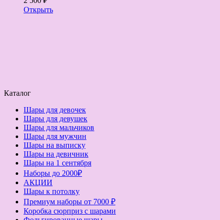
2 500 ₽
Открыть
Каталог
Шары для девочек
Шары для девушек
Шары для мальчиков
Шары для мужчин
Шары на выписку
Шары на девичник
Шары на 1 сентября
Наборы до 2000₽
АКЦИИ
Шары к потолку
Премиум наборы от 7000 ₽
Коробка сюрприз с шарами
Фольгированные шары