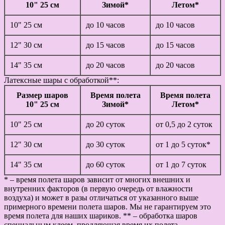
10" 25 см
Зимой*
Летом*
10" 25 см
до 10 часов
до 10 часов
12" 30 см
до 15 часов
до 15 часов
14" 35 см
до 20 часов
до 20 часов
Латексные шары с обработкой**:
Размер шаров
Время полета
Время полета
10" 25 см
Зимой*
Летом*
10" 25 см
до 20 суток
от 0,5 до 2 суток
12" 30 см
до 30 суток
от 1 до 5 суток*
14" 35 см
до 60 суток
от 1 до 7 суток
* – время полета шаров зависит от многих внешних и
внутренних факторов (в первую очередь от влажности
воздуха) и может в разы отличаться от указанного выше
примерного времени полета шаров. Мы не гарантируем это
время полета для наших шариков. ** – обработка шаров
специальным клеем, продляющая время их полета.