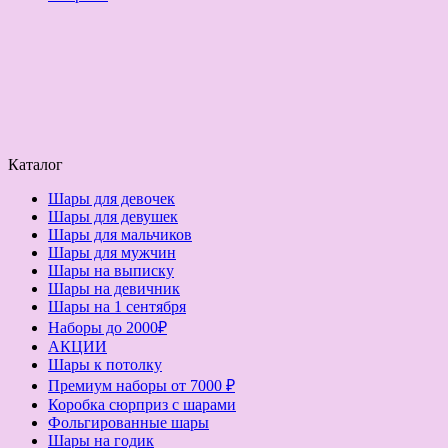
Каталог
Шары для девочек
Шары для девушек
Шары для мальчиков
Шары для мужчин
Шары на выписку
Шары на девичник
Шары на 1 сентября
Наборы до 2000₽
АКЦИИ
Шары к потолку
Премиум наборы от 7000 ₽
Коробка сюрприз с шарами
Фольгированные шары
Шары на годик