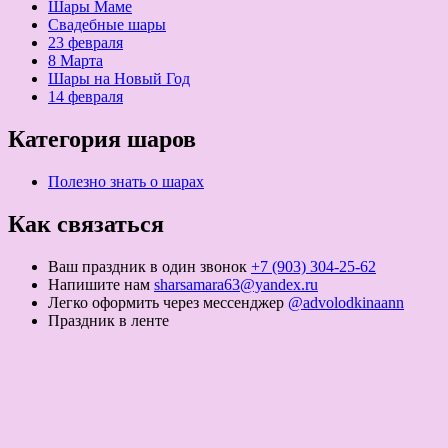
Шары Маме
Свадебные шары
23 февраля
8 Марта
Шары на Новый Год
14 февраля
Категория шаров
Полезно знать о шарах
Как связаться
Ваш праздник в один звонок
+7 (903) 304-25-62
Напишите нам
sharsamara63@yandex.ru
Легко оформить через мессенджер
@advolodkinaann
Праздник в ленте