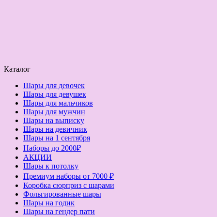
Каталог
Шары для девочек
Шары для девушек
Шары для мальчиков
Шары для мужчин
Шары на выписку
Шары на девичник
Шары на 1 сентября
Наборы до 2000₽
АКЦИИ
Шары к потолку
Премиум наборы от 7000 ₽
Коробка сюрприз с шарами
Фольгированные шары
Шары на годик
Шары на гендер пати