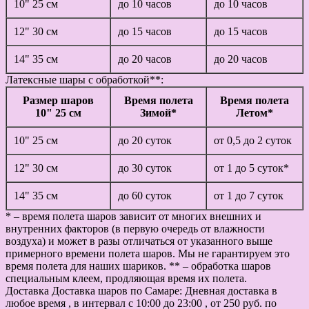
10" 25 см
до 10 часов
до 10 часов
12" 30 см
до 15 часов
до 15 часов
14" 35 см
до 20 часов
до 20 часов
Латексные шары с обработкой**:
Размер шаров
Время полета
Время полета
10" 25 см
Зимой*
Летом*
10" 25 см
до 20 суток
от 0,5 до 2 суток
12" 30 см
до 30 суток
от 1 до 5 суток*
14" 35 см
до 60 суток
от 1 до 7 суток
* – время полета шаров зависит от многих внешних и
внутренних факторов (в первую очередь от влажности
воздуха) и может в разы отличаться от указанного выше
примерного времени полета шаров. Мы не гарантируем это
время полета для наших шариков. ** – обработка шаров
специальным клеем, продляющая время их полета.
Доставка
Доставка шаров по Самаре: Дневная доставка в
любое время , в интервал с 10:00 до 23:00 , от 250 руб. по