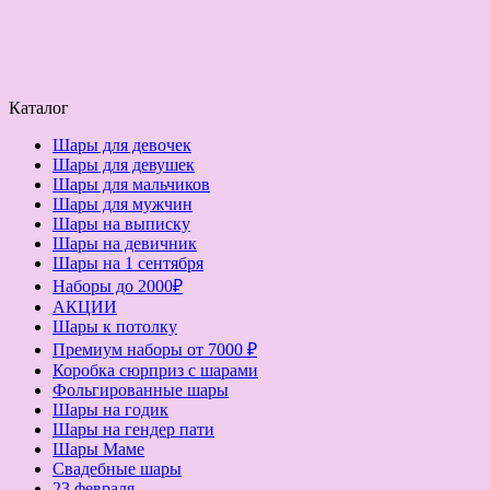
Каталог
Шары для девочек
Шары для девушек
Шары для мальчиков
Шары для мужчин
Шары на выписку
Шары на девичник
Шары на 1 сентября
Наборы до 2000₽
АКЦИИ
Шары к потолку
Премиум наборы от 7000 ₽
Коробка сюрприз с шарами
Фольгированные шары
Шары на годик
Шары на гендер пати
Шары Маме
Свадебные шары
23 февраля