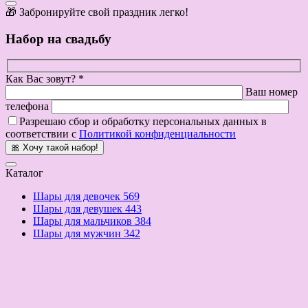
🎁 Забронируйте свой праздник легко!
Набор на свадьбу
Как Вас зовут? *
Ваш номер
телефона
Разрешаю сбор и обработку персональных данных в
соответствии с
Политикой конфиденциальности
🎀 Хочу такой набор!
Каталог
Шары для девочек
569
Шары для девушек
443
Шары для мальчиков
384
Шары для мужчин
342