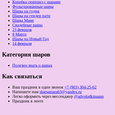
Коробка сюрприз с шарами
Фольгированные шары
Шары на годик
Шары на гендер пати
Шары Маме
Свадебные шары
23 февраля
8 Марта
Шары на Новый Год
14 февраля
Категория шаров
Полезно знать о шарах
Как связаться
Ваш праздник в один звонок
+7 (903) 304-25-62
Напишите нам
sharsamara63@yandex.ru
Легко оформить через мессенджер
@advolodkinaann
Праздник в ленте