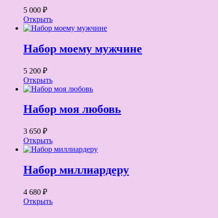
5 000 ₽
Открыть
Набор моему мужчине
5 200 ₽
Открыть
Набор моя любовь
3 650 ₽
Открыть
Набор миллиардеру
4 680 ₽
Открыть