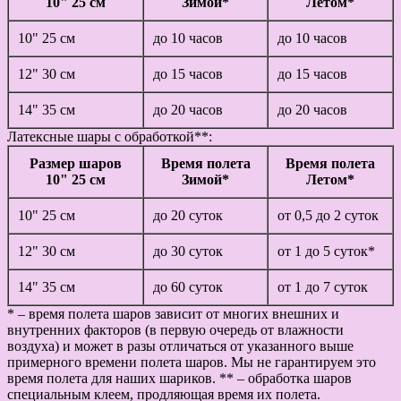
10" 25 см
Зимой*
Летом*
10" 25 см
до 10 часов
до 10 часов
12" 30 см
до 15 часов
до 15 часов
14" 35 см
до 20 часов
до 20 часов
Латексные шары с обработкой**:
Размер шаров
Время полета
Время полета
10" 25 см
Зимой*
Летом*
10" 25 см
до 20 суток
от 0,5 до 2 суток
12" 30 см
до 30 суток
от 1 до 5 суток*
14" 35 см
до 60 суток
от 1 до 7 суток
* – время полета шаров зависит от многих внешних и
внутренних факторов (в первую очередь от влажности
воздуха) и может в разы отличаться от указанного выше
примерного времени полета шаров. Мы не гарантируем это
время полета для наших шариков. ** – обработка шаров
специальным клеем, продляющая время их полета.