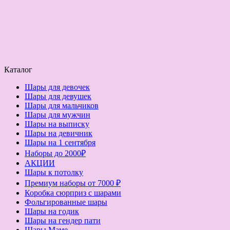
Каталог
Шары для девочек
Шары для девушек
Шары для мальчиков
Шары для мужчин
Шары на выписку
Шары на девичник
Шары на 1 сентября
Наборы до 2000₽
АКЦИИ
Шары к потолку
Премиум наборы от 7000 ₽
Коробка сюрприз с шарами
Фольгированные шары
Шары на годик
Шары на гендер пати
Шары Маме