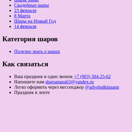
Свадебные шары
23 февраля
8 Марта
Шары на Новый Год
14 февраля
Категория шаров
Полезно знать о шарах
Как связаться
Ваш праздник в один звонок
+7 (903) 304-25-62
Напишите нам
sharsamara63@yandex.ru
Легко оформить через мессенджер
@advolodkinaann
Праздник в ленте