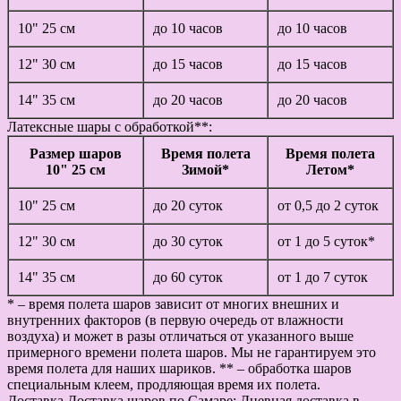
10" 25 см
до 10 часов
до 10 часов
12" 30 см
до 15 часов
до 15 часов
14" 35 см
до 20 часов
до 20 часов
Латексные шары с обработкой**:
Размер шаров
Время полета
Время полета
10" 25 см
Зимой*
Летом*
10" 25 см
до 20 суток
от 0,5 до 2 суток
12" 30 см
до 30 суток
от 1 до 5 суток*
14" 35 см
до 60 суток
от 1 до 7 суток
* – время полета шаров зависит от многих внешних и
внутренних факторов (в первую очередь от влажности
воздуха) и может в разы отличаться от указанного выше
примерного времени полета шаров. Мы не гарантируем это
время полета для наших шариков. ** – обработка шаров
специальным клеем, продляющая время их полета.
Доставка
Доставка шаров по Самаре: Дневная доставка в