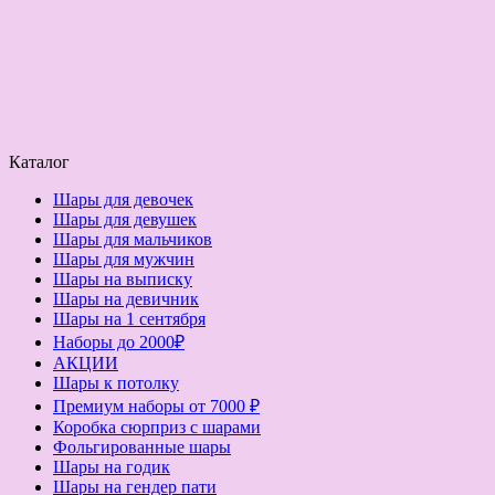
Каталог
Шары для девочек
Шары для девушек
Шары для мальчиков
Шары для мужчин
Шары на выписку
Шары на девичник
Шары на 1 сентября
Наборы до 2000₽
АКЦИИ
Шары к потолку
Премиум наборы от 7000 ₽
Коробка сюрприз с шарами
Фольгированные шары
Шары на годик
Шары на гендер пати