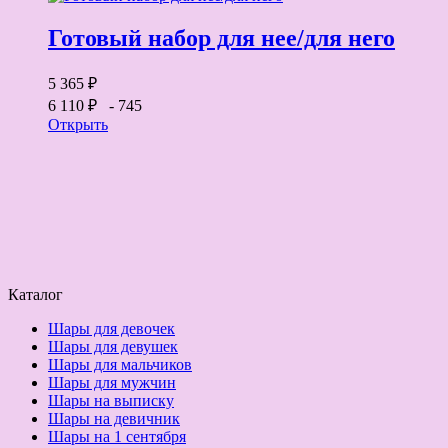
Готовый набор для нее/для него
5 365 ₽
6 110 ₽
- 745
Открыть
Каталог
Шары для девочек
Шары для девушек
Шары для мальчиков
Шары для мужчин
Шары на выписку
Шары на девичник
Шары на 1 сентября