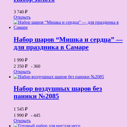
3 740 ₽
Открыть
Набор шаров “Мишка и сердца” —
для праздника в Самаре
1 990 ₽
2 350 ₽
- 360
Открыть
Набор воздушных шаров без
паники №2085
1 545 ₽
1 990 ₽
- 445
Открыть