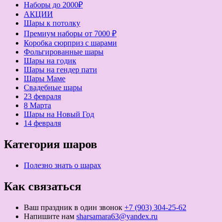
Наборы до 2000₽
АКЦИИ
Шары к потолку
Премиум наборы от 7000 ₽
Коробка сюрприз с шарами
Фольгированные шары
Шары на годик
Шары на гендер пати
Шары Маме
Свадебные шары
23 февраля
8 Марта
Шары на Новый Год
14 февраля
Категория шаров
Полезно знать о шарах
Как связаться
Ваш праздник в один звонок
+7 (903) 304-25-62
Напишите нам
sharsamara63@yandex.ru