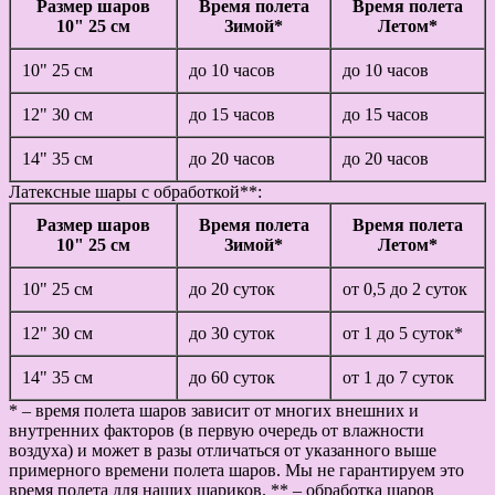
Размер шаров
Время полета
Время полета
10" 25 см
Зимой*
Летом*
10" 25 см
до 10 часов
до 10 часов
12" 30 см
до 15 часов
до 15 часов
14" 35 см
до 20 часов
до 20 часов
Латексные шары с обработкой**:
Размер шаров
Время полета
Время полета
10" 25 см
Зимой*
Летом*
10" 25 см
до 20 суток
от 0,5 до 2 суток
12" 30 см
до 30 суток
от 1 до 5 суток*
14" 35 см
до 60 суток
от 1 до 7 суток
* – время полета шаров зависит от многих внешних и
внутренних факторов (в первую очередь от влажности
воздуха) и может в разы отличаться от указанного выше
примерного времени полета шаров. Мы не гарантируем это
время полета для наших шариков. ** – обработка шаров