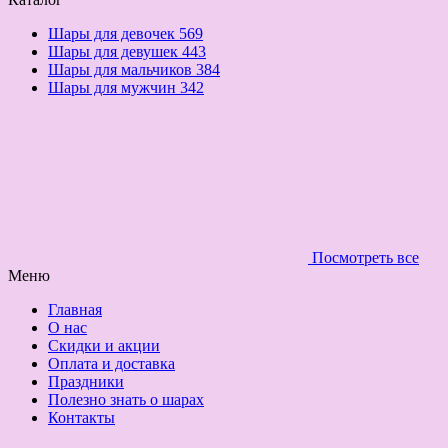
Шары для девочек
569
Шары для девушек
443
Шары для мальчиков
384
Шары для мужчин
342
Посмотреть все
Меню
Главная
О нас
Скидки и акции
Оплата и доставка
Праздники
Полезно знать о шарах
Контакты