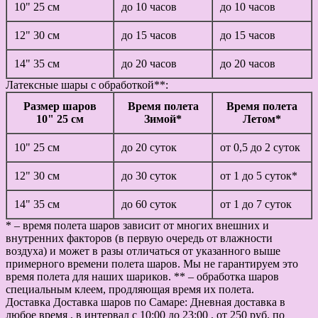
10" 25 см
до 10 часов
до 10 часов
12" 30 см
до 15 часов
до 15 часов
14" 35 см
до 20 часов
до 20 часов
Латексные шары с обработкой**:
Размер шаров
Время полета
Время полета
10" 25 см
Зимой*
Летом*
10" 25 см
до 20 суток
от 0,5 до 2 суток
12" 30 см
до 30 суток
от 1 до 5 суток*
14" 35 см
до 60 суток
от 1 до 7 суток
* – время полета шаров зависит от многих внешних и
внутренних факторов (в первую очередь от влажности
воздуха) и может в разы отличаться от указанного выше
примерного времени полета шаров. Мы не гарантируем это
время полета для наших шариков. ** – обработка шаров
специальным клеем, продляющая время их полета.
Доставка
Доставка шаров по Самаре: Дневная доставка в
любое время , в интервал с 10:00 до 23:00 , от 250 руб. по