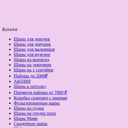
Каталог
Шары для девочек
Шары для девушек
Шары для мальчиков
Шары для мужчин
Шары на выписку
Шары на девичник
Шары на 1 сентября
Наборы до 2000₽
АКЦИИ
Шары к потолку
Премиум наборы от 7000 ₽
Коробка сюрприз с шарами
Фольгированные шары
Шары на годик
Шары на гендер пати
Шары Маме
Свадебные шары