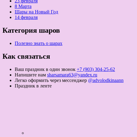
23 февраля
8 Марта
Шары на Новый Год
14 февраля
Категория шаров
Полезно знать о шарах
Как связаться
Ваш праздник в один звонок
+7 (903) 304-25-62
Напишите нам
sharsamara63@yandex.ru
Легко оформить через мессенджер
@advolodkinaann
Праздник в ленте