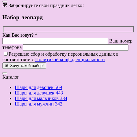
🎁 Забронируйте свой праздник легко!
Набор леопард
Как Вас зовут? *
Ваш номер
телефона
Разрешаю сбор и обработку персональных данных в
соответствии с
Политикой конфиденциальности
🎀 Хочу такой набор!
Каталог
Шары для девочек
569
Шары для девушек
443
Шары для мальчиков
384
Шары для мужчин
342