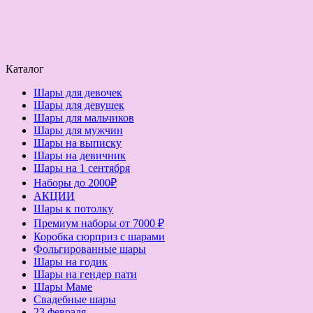
Каталог
Шары для девочек
Шары для девушек
Шары для мальчиков
Шары для мужчин
Шары на выписку
Шары на девичник
Шары на 1 сентября
Наборы до 2000₽
АКЦИИ
Шары к потолку
Премиум наборы от 7000 ₽
Коробка сюрприз с шарами
Фольгированные шары
Шары на годик
Шары на гендер пати
Шары Маме
Свадебные шары
23 февраля