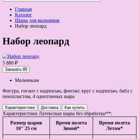
Главная
Каталог
Шары для мальчиков
Набор леопард
Набор леопард
5 880 ₽
Заказать 💌
Мальчикам
Фигура, гигант с надписью, фонтан: круг с надписью, бабл с
пенопластом, 4 однотонных шара
Характеристики
Доставка
Как купить
Характеристики
Латексные шары без обработки**:
Размер шаров
Время полета
Время полета
10" 25 см
Зимой*
Летом*