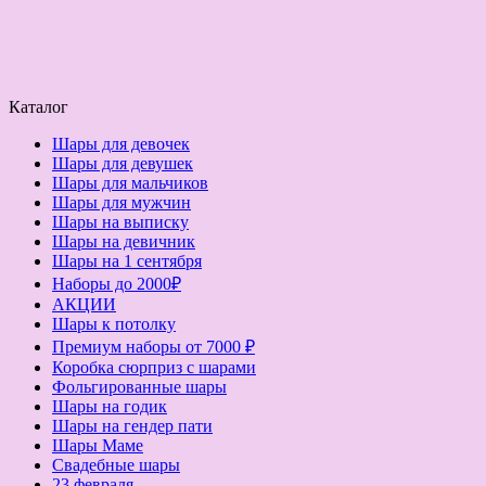
Каталог
Шары для девочек
Шары для девушек
Шары для мальчиков
Шары для мужчин
Шары на выписку
Шары на девичник
Шары на 1 сентября
Наборы до 2000₽
АКЦИИ
Шары к потолку
Премиум наборы от 7000 ₽
Коробка сюрприз с шарами
Фольгированные шары
Шары на годик
Шары на гендер пати
Шары Маме
Свадебные шары
23 февраля