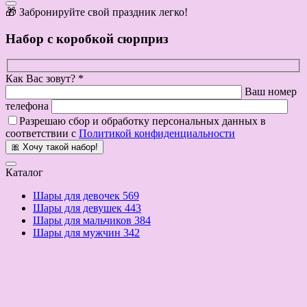
🎁 Забронируйте свой праздник легко!
Набор с коробкой сюрприз
Как Вас зовут? *
Ваш номер
телефона
Разрешаю сбор и обработку персональных данных в
соответствии с
Политикой конфиденциальности
🎀 Хочу такой набор!
Каталог
Шары для девочек
569
Шары для девушек
443
Шары для мальчиков
384
Шары для мужчин
342