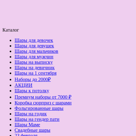
Каталог
Шары для девочек
Шары для девушек
Шары для мальчиков
Шары для мужчин
Шары на выписку
Шары на девичник
Шары на 1 сентября
Наборы до 2000₽
АКЦИИ
Шары к потолку
Премиум наборы от 7000 ₽
Коробка сюрприз с шарами
Фольгированные шары
Шары на годик
Шары на гендер пати
Шары Маме
Свадебные шары
23 февраля