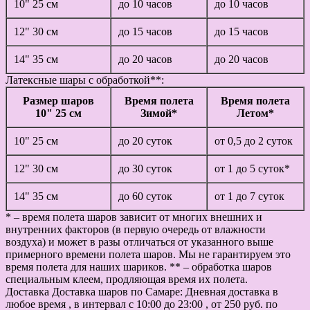
10" 25 см
до 10 часов
до 10 часов
12" 30 см
до 15 часов
до 15 часов
14" 35 см
до 20 часов
до 20 часов
Латексные шары с обработкой**:
Размер шаров
Время полета
Время полета
10" 25 см
Зимой*
Летом*
10" 25 см
до 20 суток
от 0,5 до 2 суток
12" 30 см
до 30 суток
от 1 до 5 суток*
14" 35 см
до 60 суток
от 1 до 7 суток
* – время полета шаров зависит от многих внешних и
внутренних факторов (в первую очередь от влажности
воздуха) и может в разы отличаться от указанного выше
примерного времени полета шаров. Мы не гарантируем это
время полета для наших шариков. ** – обработка шаров
специальным клеем, продляющая время их полета.
Доставка
Доставка шаров по Самаре: Дневная доставка в
любое время , в интервал с 10:00 до 23:00 , от 250 руб. по