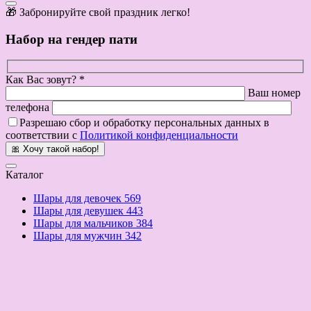
🎁 Забронируйте свой праздник легко!
Набор на гендер пати
Как Вас зовут? *
Ваш номер
телефона
Разрешаю сбор и обработку персональных данных в
соответствии с
Политикой конфиденциальности
🎀 Хочу такой набор!
Каталог
Шары для девочек
569
Шары для девушек
443
Шары для мальчиков
384
Шары для мужчин
342