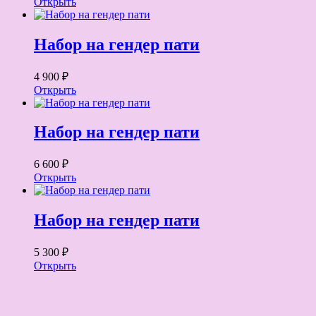
Открыть
Набор на гендер пати
4 900 ₽
Открыть
Набор на гендер пати
6 600 ₽
Открыть
Набор на гендер пати
5 300 ₽
Открыть