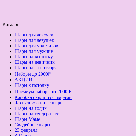
Каталог
Шары для девочек
Шары для девушек
Шары для мальчиков
Шары для мужчин
Шары на выписку
Шары на девичник
Шары на 1 сентября
Наборы до 2000₽
АКЦИИ
Шары к потолку
Премиум наборы от 7000 ₽
Коробка сюрприз с шарами
Фольгированные шары
Шары на годик
Шары на гендер пати
Шары Маме
Свадебные шары
23 февраля
8 Марта