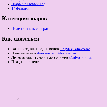
Шары на Новый Год
14 февраля
Категория шаров
Полезно знать о шарах
Как связаться
Ваш праздник в один звонок
+7 (903) 304-25-62
Напишите нам
sharsamara63@yandex.ru
Легко оформить через мессенджер
@advolodkinaann
Праздник в ленте