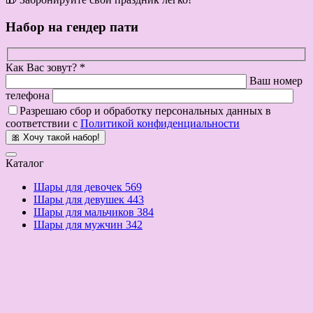
Набор на гендер пати
Как Вас зовут? *
Ваш номер
телефона
Разрешаю сбор и обработку персональных данных в
соответствии с
Политикой конфиденциальности
🎀 Хочу такой набор!
Каталог
Шары для девочек
569
Шары для девушек
443
Шары для мальчиков
384
Шары для мужчин
342