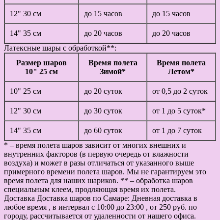
12" 30 см
до 15 часов
до 15 часов
14" 35 см
до 20 часов
до 20 часов
Латексные шары с обработкой**:
Размер шаров
Время полета
Время полета
10" 25 см
Зимой*
Летом*
10" 25 см
до 20 суток
от 0,5 до 2 суток
12" 30 см
до 30 суток
от 1 до 5 суток*
14" 35 см
до 60 суток
от 1 до 7 суток
* – время полета шаров зависит от многих внешних и
внутренних факторов (в первую очередь от влажности
воздуха) и может в разы отличаться от указанного выше
примерного времени полета шаров. Мы не гарантируем это
время полета для наших шариков. ** – обработка шаров
специальным клеем, продляющая время их полета.
Доставка
Доставка шаров по Самаре: Дневная доставка в
любое время , в интервал с 10:00 до 23:00 , от 250 руб. по
городу, рассчитывается от удаленности от нашего офиса.