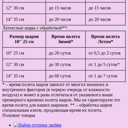
12" 30 см
до 15 часов
до 15 часов
14" 35 см
до 20 часов
до 20 часов
Латексные шары с обработкой**:
Размер шаров
Время полета
Время полета
10" 25 см
Зимой*
Летом*
10" 25 см
до 20 суток
от 0,5 до 2 суток
12" 30 см
до 30 суток
от 1 до 5 суток*
14" 35 см
до 60 суток
от 1 до 7 суток
* – время полета шаров зависит от многих внешних и
внутренних факторов (в первую очередь от влажности
воздуха) и может в разы отличаться от указанного выше
примерного времени полета шаров. Мы не гарантируем это
время полета для наших шариков. ** – обработка шаров
специальным клеем, продляющая время их полета.
Похожие товары