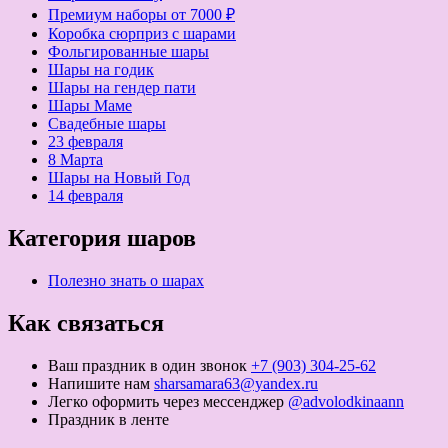
Премиум наборы от 7000 ₽
Коробка сюрприз с шарами
Фольгированные шары
Шары на годик
Шары на гендер пати
Шары Маме
Свадебные шары
23 февраля
8 Марта
Шары на Новый Год
14 февраля
Категория шаров
Полезно знать о шарах
Как связаться
Ваш праздник в один звонок
+7 (903) 304-25-62
Напишите нам
sharsamara63@yandex.ru
Легко оформить через мессенджер
@advolodkinaann
Праздник в ленте