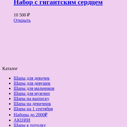
Набор с гигантским сердцем
10 500 ₽
Открыть
Каталог
Шары для девочек
Шары для девушек
Шары для мальчиков
Шары для мужчин
Шары на выписку
Шары на девичник
Шары на 1 сентября
Наборы до 2000₽
АКЦИИ
Шары к потолку