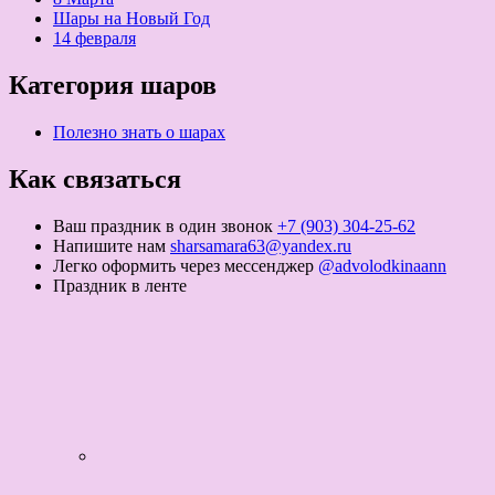
Шары на Новый Год
14 февраля
Категория шаров
Полезно знать о шарах
Как связаться
Ваш праздник в один звонок
+7 (903) 304-25-62
Напишите нам
sharsamara63@yandex.ru
Легко оформить через мессенджер
@advolodkinaann
Праздник в ленте