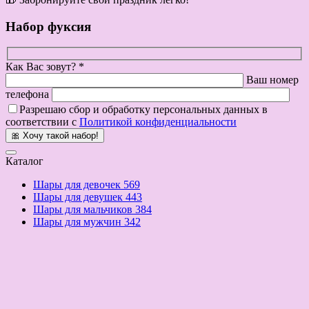
Набор фуксия
Как Вас зовут? *
Ваш номер
телефона
Разрешаю сбор и обработку персональных данных в
соответствии с
Политикой конфиденциальности
🎀 Хочу такой набор!
Каталог
Шары для девочек
569
Шары для девушек
443
Шары для мальчиков
384
Шары для мужчин
342