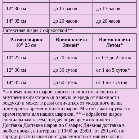
12" 30 см
до 15 часов
до 15 часов
14" 35 см
до 20 часов
до 20 часов
Латексные шары с обработкой**:
Размер шаров
Время полета
Время полета
10" 25 см
Зимой*
Летом*
10" 25 см
до 20 суток
от 0,5 до 2 суток
12" 30 см
до 30 суток
от 1 до 5 суток*
14" 35 см
до 60 суток
от 1 до 7 суток
* – время полета шаров зависит от многих внешних и
внутренних факторов (в первую очередь от влажности
воздуха) и может в разы отличаться от указанного выше
примерного времени полета шаров. Мы не гарантируем это
время полета для наших шариков. ** – обработка шаров
специальным клеем, продляющая время их полета.
Доставка
Доставка шаров по Самаре: Дневная доставка в
любое время , в интервал с 10:00 до 23:00 , от 250 руб. по
городу, рассчитывается от удаленности от нашего офиса.