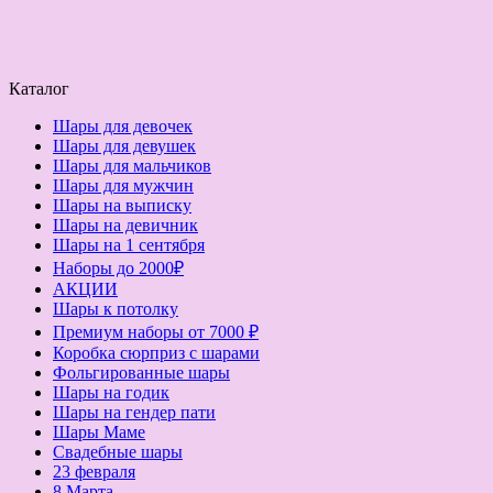
Каталог
Шары для девочек
Шары для девушек
Шары для мальчиков
Шары для мужчин
Шары на выписку
Шары на девичник
Шары на 1 сентября
Наборы до 2000₽
АКЦИИ
Шары к потолку
Премиум наборы от 7000 ₽
Коробка сюрприз с шарами
Фольгированные шары
Шары на годик
Шары на гендер пати
Шары Маме
Свадебные шары
23 февраля
8 Марта