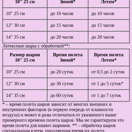
10" 25 см
Зимой*
Летом*
10" 25 см
до 10 часов
до 10 часов
12" 30 см
до 15 часов
до 15 часов
14" 35 см
до 20 часов
до 20 часов
Латексные шары с обработкой**:
Размер шаров
Время полета
Время полета
10" 25 см
Зимой*
Летом*
10" 25 см
до 20 суток
от 0,5 до 2 суток
12" 30 см
до 30 суток
от 1 до 5 суток*
14" 35 см
до 60 суток
от 1 до 7 суток
* – время полета шаров зависит от многих внешних и
внутренних факторов (в первую очередь от влажности
воздуха) и может в разы отличаться от указанного выше
примерного времени полета шаров. Мы не гарантируем это
время полета для наших шариков. ** – обработка шаров
специальным клеем, продляющая время их полета.