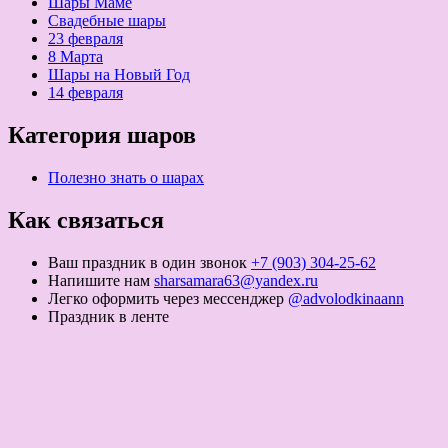
Шары Маме
Свадебные шары
23 февраля
8 Марта
Шары на Новый Год
14 февраля
Категория шаров
Полезно знать о шарах
Как связаться
Ваш праздник в один звонок
+7 (903) 304-25-62
Напишите нам
sharsamara63@yandex.ru
Легко оформить через мессенджер
@advolodkinaann
Праздник в ленте