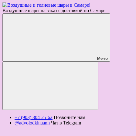
Воздушные шары на заказ с доставкой по Самаре
Меню
+7 (903) 304-25-62
Позвоните нам
@advolodkinaann
Чат в Telegram