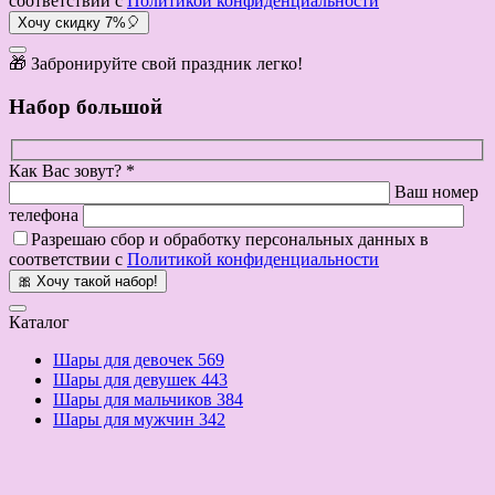
соответствии с
Политикой конфиденциальности
Хочу скидку 7%🎈
🎁 Забронируйте свой праздник легко!
Набор большой
Как Вас зовут? *
Ваш номер
телефона
Разрешаю сбор и обработку персональных данных в
соответствии с
Политикой конфиденциальности
🎀 Хочу такой набор!
Каталог
Шары для девочек
569
Шары для девушек
443
Шары для мальчиков
384
Шары для мужчин
342