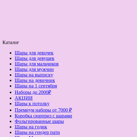
Каталог
Шары для девочек
Шары для девушек
Шары для мальчиков
Шары для мужчин
Шары на выписку
Шары на девичник
Шары на 1 сентября
Наборы до 2000₽
АКЦИИ
Шары к потолку
Премиум наборы от 7000 ₽
Коробка сюрприз с шарами
Фольгированные шары
Шары на годик
Шары на гендер пати