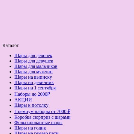
Каталог
Шары для девочек
Шары для девушек
Шары для мальчиков
Шары для мужчин
Шары на выписку
Шары на девичник
Шары на 1 сентября
Наборы до 2000₽
АКЦИИ
Шары к потолку
Премиум наборы от 7000 ₽
Коробка сюрприз с шарами
Фольгированные шары
Шары на годик
Шары на гендер пати