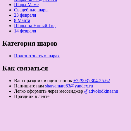
Шары Маме
Свадебные шары
23 февраля
8 Марта
Шары на Новый Год
14 февраля
Категория шаров
Полезно знать о шарах
Как связаться
Ваш праздник в один звонок
+7 (903) 304-25-62
Напишите нам
sharsamara63@yandex.ru
Легко оформить через мессенджер
@advolodkinaann
Праздник в ленте