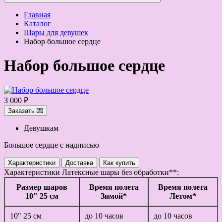
Главная
Каталог
Шары для девушек
Набор большое сердце
Набор большое сердце
3 000 ₽
Заказать 💌
Девушкам
Большое сердце с надписью
Характеристики
Доставка
Как купить
Характеристики
Латексные шары без обработки**:
Размер шаров
Время полета
Время полета
10" 25 см
Зимой*
Летом*
10" 25 см
до 10 часов
до 10 часов