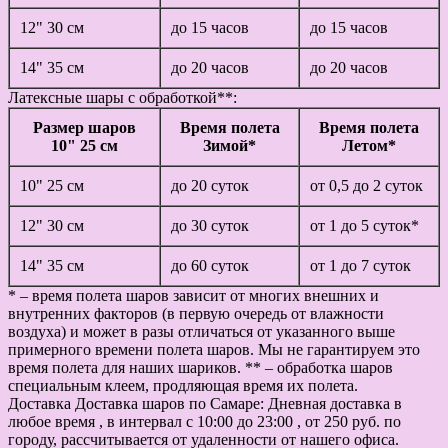
12" 30 см
до 15 часов
до 15 часов
14" 35 см
до 20 часов
до 20 часов
Латексные шары с обработкой**:
Размер шаров
Время полета
Время полета
10" 25 см
Зимой*
Летом*
10" 25 см
до 20 суток
от 0,5 до 2 суток
12" 30 см
до 30 суток
от 1 до 5 суток*
14" 35 см
до 60 суток
от 1 до 7 суток
* – время полета шаров зависит от многих внешних и
внутренних факторов (в первую очередь от влажности
воздуха) и может в разы отличаться от указанного выше
примерного времени полета шаров. Мы не гарантируем это
время полета для наших шариков. ** – обработка шаров
специальным клеем, продляющая время их полета.
Доставка
Доставка шаров по Самаре: Дневная доставка в
любое время , в интервал с 10:00 до 23:00 , от 250 руб. по
городу, рассчитывается от удаленности от нашего офиса.