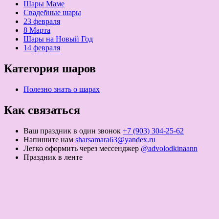
Шары Маме
Свадебные шары
23 февраля
8 Марта
Шары на Новый Год
14 февраля
Категория шаров
Полезно знать о шарах
Как связаться
Ваш праздник в один звонок
+7 (903) 304-25-62
Напишите нам
sharsamara63@yandex.ru
Легко оформить через мессенджер
@advolodkinaann
Праздник в ленте