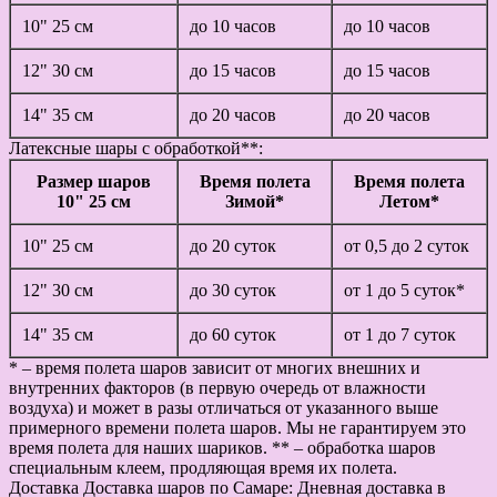
10" 25 см
до 10 часов
до 10 часов
12" 30 см
до 15 часов
до 15 часов
14" 35 см
до 20 часов
до 20 часов
Латексные шары с обработкой**:
Размер шаров
Время полета
Время полета
10" 25 см
Зимой*
Летом*
10" 25 см
до 20 суток
от 0,5 до 2 суток
12" 30 см
до 30 суток
от 1 до 5 суток*
14" 35 см
до 60 суток
от 1 до 7 суток
* – время полета шаров зависит от многих внешних и
внутренних факторов (в первую очередь от влажности
воздуха) и может в разы отличаться от указанного выше
примерного времени полета шаров. Мы не гарантируем это
время полета для наших шариков. ** – обработка шаров
специальным клеем, продляющая время их полета.
Доставка
Доставка шаров по Самаре: Дневная доставка в