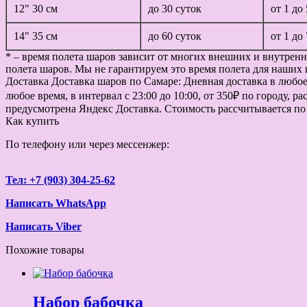
12" 30 см
до 30 суток
от 1 до
14" 35 см
до 60 суток
от 1 до
* – время полета шаров зависит от многих внешних и внутренн
полета шаров. Мы не гарантируем это время полета для наших 
Доставка
Доставка шаров по Самаре: Дневная доставка в любое в
любое время, в интервал с 23:00 до 10:00, от 350₽ по городу, 
предусмотрена Яндекс Доставка. Стоимость рассчитывается по
Как купить
По телефону или через мессенжер:
Тел: +7 (903) 304-25-62
Написать WhatsApp
Написать Viber
Похожие товары
Набор бабочка