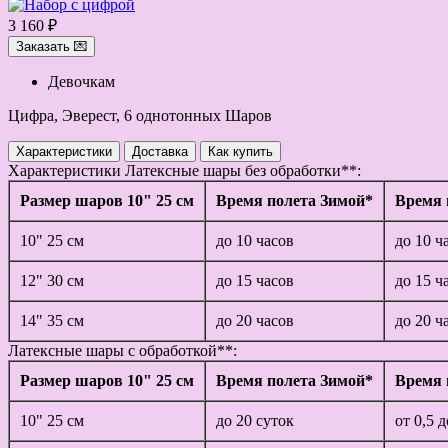
3 160 ₽
Заказать 💌
Девочкам
Цифра, Эверест, 6 однотонных Шаров
Характеристики
Доставка
Как купить
Характеристики
Латексные шары без обработки**:
Размер шаров 10" 25 см
Время полета Зимой*
Время 
10" 25 см
до 10 часов
до 10 ч
12" 30 см
до 15 часов
до 15 ч
14" 35 см
до 20 часов
до 20 ч
Латексные шары с обработкой**:
Размер шаров 10" 25 см
Время полета Зимой*
Время 
10" 25 см
до 20 суток
от 0,5 