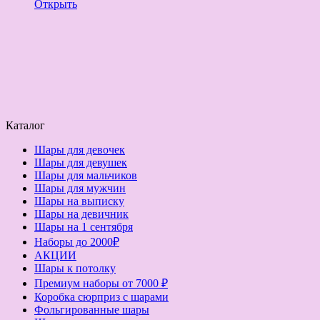
Открыть
Каталог
Шары для девочек
Шары для девушек
Шары для мальчиков
Шары для мужчин
Шары на выписку
Шары на девичник
Шары на 1 сентября
Наборы до 2000₽
АКЦИИ
Шары к потолку
Премиум наборы от 7000 ₽
Коробка сюрприз с шарами
Фольгированные шары