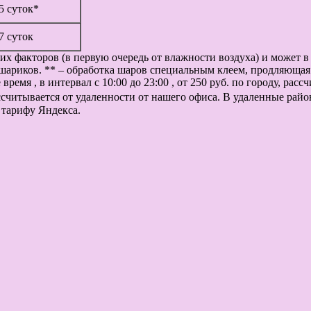
 5 суток*
 7 суток
их факторов (в первую очередь от влажности воздуха) и может 
шариков. ** – обработка шаров специальным клеем, продляющая 
ремя , в интервал с 10:00 до 23:00 , от 250 руб. по городу, рас
рассчитывается от удаленности от нашего офиса. В удаленные рай
 тарифу Яндекса.