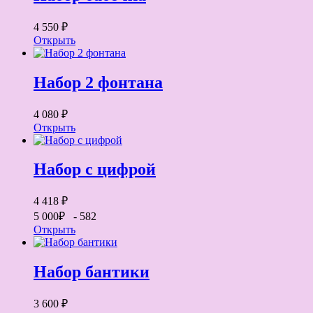
4 550 ₽
Открыть
Набор 2 фонтана
4 080 ₽
Открыть
Набор с цифрой
4 418 ₽
5 000₽
- 582
Открыть
Набор бантики
3 600 ₽