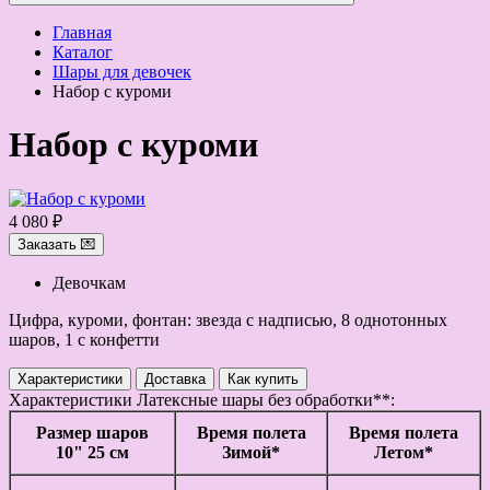
Главная
Каталог
Шары для девочек
Набор с куроми
Набор с куроми
4 080 ₽
Заказать 💌
Девочкам
Цифра, куроми, фонтан: звезда с надписью, 8 однотонных
шаров, 1 с конфетти
Характеристики
Доставка
Как купить
Характеристики
Латексные шары без обработки**:
Размер шаров
Время полета
Время полета
10" 25 см
Зимой*
Летом*