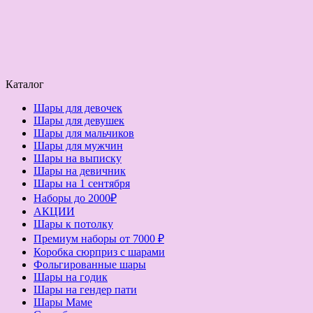
Каталог
Шары для девочек
Шары для девушек
Шары для мальчиков
Шары для мужчин
Шары на выписку
Шары на девичник
Шары на 1 сентября
Наборы до 2000₽
АКЦИИ
Шары к потолку
Премиум наборы от 7000 ₽
Коробка сюрприз с шарами
Фольгированные шары
Шары на годик
Шары на гендер пати
Шары Маме