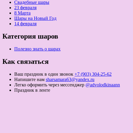
Свадебные шары
23 февраля
8 Марта
Шары на Новый Год
14 февраля
Категория шаров
Полезно знать о шарах
Как связаться
Ваш праздник в один звонок
+7 (903) 304-25-62
Напишите нам
sharsamara63@yandex.ru
Легко оформить через мессенджер
@advolodkinaann
Праздник в ленте