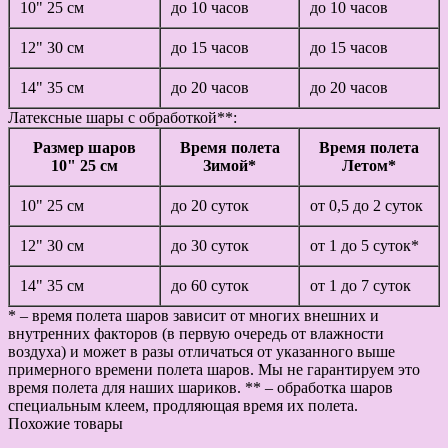
10" 25 см
до 10 часов
до 10 часов
12" 30 см
до 15 часов
до 15 часов
14" 35 см
до 20 часов
до 20 часов
Латексные шары с обработкой**:
Размер шаров
Время полета
Время полета
10" 25 см
Зимой*
Летом*
10" 25 см
до 20 суток
от 0,5 до 2 суток
12" 30 см
до 30 суток
от 1 до 5 суток*
14" 35 см
до 60 суток
от 1 до 7 суток
* – время полета шаров зависит от многих внешних и
внутренних факторов (в первую очередь от влажности
воздуха) и может в разы отличаться от указанного выше
примерного времени полета шаров. Мы не гарантируем это
время полета для наших шариков. ** – обработка шаров
специальным клеем, продляющая время их полета.
Похожие товары