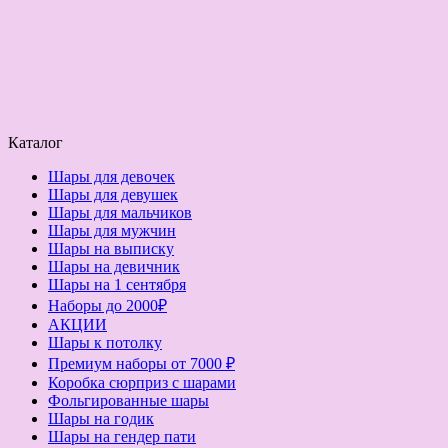
Каталог
Шары для девочек
Шары для девушек
Шары для мальчиков
Шары для мужчин
Шары на выписку
Шары на девичник
Шары на 1 сентября
Наборы до 2000₽
АКЦИИ
Шары к потолку
Премиум наборы от 7000 ₽
Коробка сюрприз с шарами
Фольгированные шары
Шары на годик
Шары на гендер пати