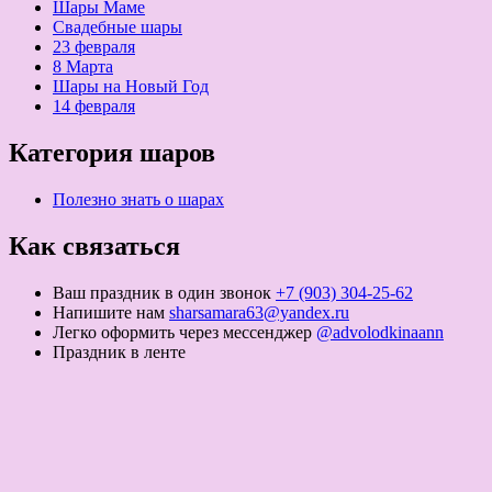
Шары Маме
Свадебные шары
23 февраля
8 Марта
Шары на Новый Год
14 февраля
Категория шаров
Полезно знать о шарах
Как связаться
Ваш праздник в один звонок
+7 (903) 304-25-62
Напишите нам
sharsamara63@yandex.ru
Легко оформить через мессенджер
@advolodkinaann
Праздник в ленте