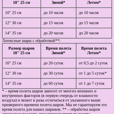
10" 25 см
Зимой*
Летом*
10" 25 см
до 10 часов
до 10 часов
12" 30 см
до 15 часов
до 15 часов
14" 35 см
до 20 часов
до 20 часов
Латексные шары с обработкой**:
Размер шаров
Время полета
Время полета
10" 25 см
Зимой*
Летом*
10" 25 см
до 20 суток
от 0,5 до 2 суток
12" 30 см
до 30 суток
от 1 до 5 суток*
14" 35 см
до 60 суток
от 1 до 7 суток
* – время полета шаров зависит от многих внешних и
внутренних факторов (в первую очередь от влажности
воздуха) и может в разы отличаться от указанного выше
примерного времени полета шаров. Мы не гарантируем это
время полета для наших шариков. ** – обработка шаров
специальным клеем, продляющая время их полета.