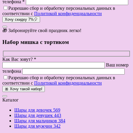
телефона *
Разрешаю сбор и обработку персональных данных в
соответствии с
Политикой конфиденциальности
Хочу скидку 7%🎈
🎁 Забронируйте свой праздник легко!
Набор мишка с тортиком
Как Вас зовут? *
Ваш номер
телефона
Разрешаю сбор и обработку персональных данных в
соответствии с
Политикой конфиденциальности
🎀 Хочу такой набор!
Каталог
Шары для девочек
569
Шары для девушек
443
Шары для мальчиков
384
Шары для мужчин
342