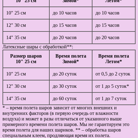
10" 25 см
Зимой*
Летом*
10" 25 см
до 10 часов
до 10 часов
12" 30 см
до 15 часов
до 15 часов
14" 35 см
до 20 часов
до 20 часов
Латексные шары с обработкой**:
Размер шаров
Время полета
Время полета
10" 25 см
Зимой*
Летом*
10" 25 см
до 20 суток
от 0,5 до 2 суток
12" 30 см
до 30 суток
от 1 до 5 суток*
14" 35 см
до 60 суток
от 1 до 7 суток
* – время полета шаров зависит от многих внешних и
внутренних факторов (в первую очередь от влажности
воздуха) и может в разы отличаться от указанного выше
примерного времени полета шаров. Мы не гарантируем это
время полета для наших шариков. ** – обработка шаров
специальным клеем, продляющая время их полета.