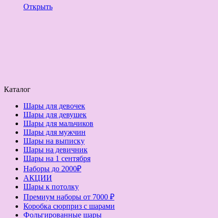
Открыть
Каталог
Шары для девочек
Шары для девушек
Шары для мальчиков
Шары для мужчин
Шары на выписку
Шары на девичник
Шары на 1 сентября
Наборы до 2000₽
АКЦИИ
Шары к потолку
Премиум наборы от 7000 ₽
Коробка сюрприз с шарами
Фольгированные шары