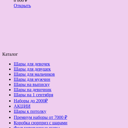
8 860 ₽
Открыть
Каталог
Шары для девочек
Шары для девушек
Шары для мальчиков
Шары для мужчин
Шары на выписку
Шары на девичник
Шары на 1 сентября
Наборы до 2000₽
АКЦИИ
Шары к потолку
Премиум наборы от 7000 ₽
Коробка сюрприз с шарами
Фольгированные шары