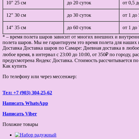
10" 25 см
до 20 суток
от 0,5 
12" 30 см
до 30 суток
от 1 до
14" 35 см
до 60 суток
от 1 до
* – время полета шаров зависит от многих внешних и внутренн
полета шаров. Мы не гарантируем это время полета для наших 
Доставка
Доставка шаров по Самаре: Дневная доставка в любое в
любое время, в интервал с 23:00 до 10:00, от 350₽ по городу, 
предусмотрена Яндекс Доставка. Стоимость рассчитывается по
Как купить
По телефону или через мессенжер:
Тел: +7 (903) 304-25-62
Написать WhatsApp
Написать Viber
Похожие товары