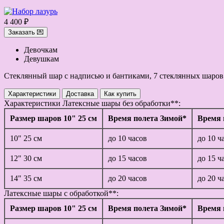
4 400 ₽
Заказать 💌
Девочкам
Девушкам
Стеклянный шар с надписью и бантиками, 7 стеклянных шаров
Характеристики
Доставка
Как купить
Характеристики
Латексные шары без обработки**:
Размер шаров 10" 25 см
Время полета Зимой*
Время 
10" 25 см
до 10 часов
до 10 ч
12" 30 см
до 15 часов
до 15 ч
14" 35 см
до 20 часов
до 20 ч
Латексные шары с обработкой**:
Размер шаров 10" 25 см
Время полета Зимой*
Время 