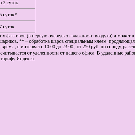
до 2 суток
 5 суток*
 7 суток
их факторов (в первую очередь от влажности воздуха) и может 
шариков. ** – обработка шаров специальным клеем, продляющая 
ремя , в интервал с 10:00 до 23:00 , от 250 руб. по городу, рас
рассчитывается от удаленности от нашего офиса. В удаленные рай
 тарифу Яндекса.