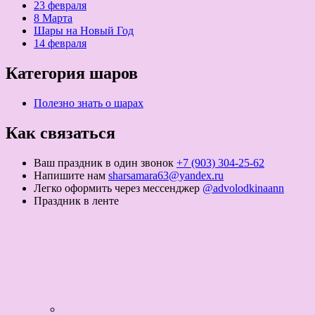
23 февраля
8 Марта
Шары на Новый Год
14 февраля
Категория шаров
Полезно знать о шарах
Как связаться
Ваш праздник в один звонок
+7 (903) 304-25-62
Напишите нам
sharsamara63@yandex.ru
Легко оформить через мессенджер
@advolodkinaann
Праздник в ленте