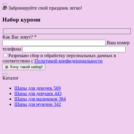
🎁 Забронируйте свой праздник легко!
Набор куроми
Как Вас зовут? *
Ваш номер
телефона
Разрешаю сбор и обработку персональных данных в
соответствии с
Политикой конфиденциальности
🎀 Хочу такой набор!
Каталог
Шары для девочек
569
Шары для девушек
443
Шары для мальчиков
384
Шары для мужчин
342