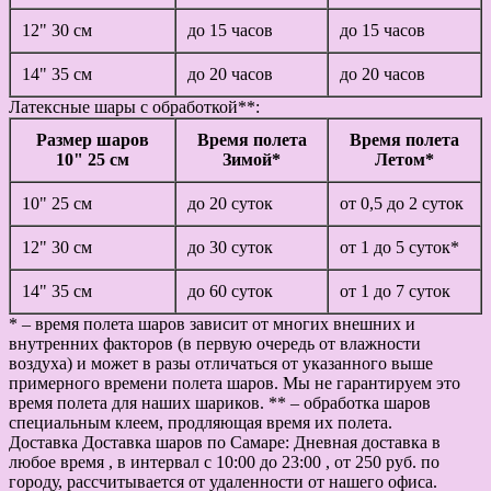
12" 30 см
до 15 часов
до 15 часов
14" 35 см
до 20 часов
до 20 часов
Латексные шары с обработкой**:
Размер шаров
Время полета
Время полета
10" 25 см
Зимой*
Летом*
10" 25 см
до 20 суток
от 0,5 до 2 суток
12" 30 см
до 30 суток
от 1 до 5 суток*
14" 35 см
до 60 суток
от 1 до 7 суток
* – время полета шаров зависит от многих внешних и
внутренних факторов (в первую очередь от влажности
воздуха) и может в разы отличаться от указанного выше
примерного времени полета шаров. Мы не гарантируем это
время полета для наших шариков. ** – обработка шаров
специальным клеем, продляющая время их полета.
Доставка
Доставка шаров по Самаре: Дневная доставка в
любое время , в интервал с 10:00 до 23:00 , от 250 руб. по
городу, рассчитывается от удаленности от нашего офиса.