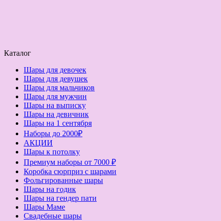
Каталог
Шары для девочек
Шары для девушек
Шары для мальчиков
Шары для мужчин
Шары на выписку
Шары на девичник
Шары на 1 сентября
Наборы до 2000₽
АКЦИИ
Шары к потолку
Премиум наборы от 7000 ₽
Коробка сюрприз с шарами
Фольгированные шары
Шары на годик
Шары на гендер пати
Шары Маме
Свадебные шары