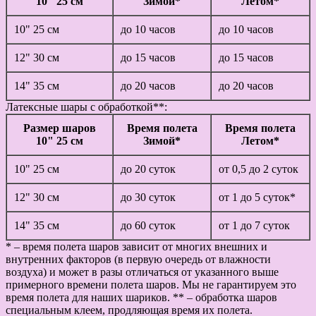
10" 25 см
Зимой*
Летом*
10" 25 см
до 10 часов
до 10 часов
12" 30 см
до 15 часов
до 15 часов
14" 35 см
до 20 часов
до 20 часов
Латексные шары с обработкой**:
Размер шаров
Время полета
Время полета
10" 25 см
Зимой*
Летом*
10" 25 см
до 20 суток
от 0,5 до 2 суток
12" 30 см
до 30 суток
от 1 до 5 суток*
14" 35 см
до 60 суток
от 1 до 7 суток
* – время полета шаров зависит от многих внешних и
внутренних факторов (в первую очередь от влажности
воздуха) и может в разы отличаться от указанного выше
примерного времени полета шаров. Мы не гарантируем это
время полета для наших шариков. ** – обработка шаров
специальным клеем, продляющая время их полета.