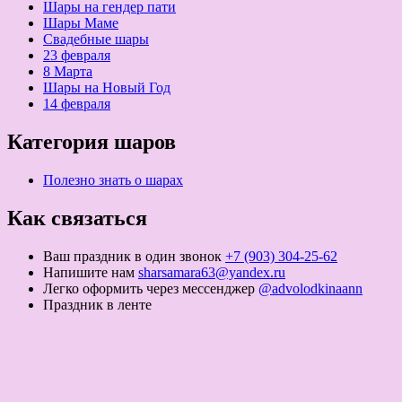
Шары на гендер пати
Шары Маме
Свадебные шары
23 февраля
8 Марта
Шары на Новый Год
14 февраля
Категория шаров
Полезно знать о шарах
Как связаться
Ваш праздник в один звонок
+7 (903) 304-25-62
Напишите нам
sharsamara63@yandex.ru
Легко оформить через мессенджер
@advolodkinaann
Праздник в ленте