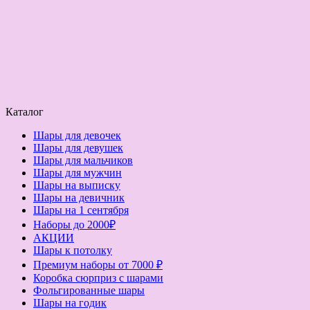
Каталог
Шары для девочек
Шары для девушек
Шары для мальчиков
Шары для мужчин
Шары на выписку
Шары на девичник
Шары на 1 сентября
Наборы до 2000₽
АКЦИИ
Шары к потолку
Премиум наборы от 7000 ₽
Коробка сюрприз с шарами
Фольгированные шары
Шары на годик