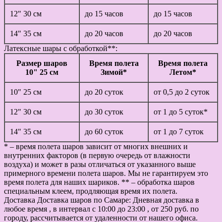
12" 30 см
до 15 часов
до 15 часов
14" 35 см
до 20 часов
до 20 часов
Латексные шары с обработкой**:
Размер шаров
Время полета
Время полета
10" 25 см
Зимой*
Летом*
10" 25 см
до 20 суток
от 0,5 до 2 суток
12" 30 см
до 30 суток
от 1 до 5 суток*
14" 35 см
до 60 суток
от 1 до 7 суток
* – время полета шаров зависит от многих внешних и
внутренних факторов (в первую очередь от влажности
воздуха) и может в разы отличаться от указанного выше
примерного времени полета шаров. Мы не гарантируем это
время полета для наших шариков. ** – обработка шаров
специальным клеем, продляющая время их полета.
Доставка
Доставка шаров по Самаре: Дневная доставка в
любое время , в интервал с 10:00 до 23:00 , от 250 руб. по
городу, рассчитывается от удаленности от нашего офиса.