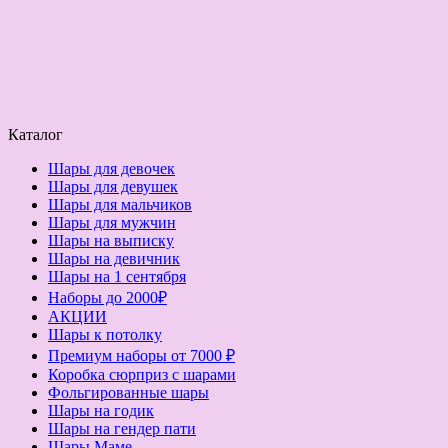
Каталог
Шары для девочек
Шары для девушек
Шары для мальчиков
Шары для мужчин
Шары на выписку
Шары на девичник
Шары на 1 сентября
Наборы до 2000₽
АКЦИИ
Шары к потолку
Премиум наборы от 7000 ₽
Коробка сюрприз с шарами
Фольгированные шары
Шары на годик
Шары на гендер пати
Шары Маме