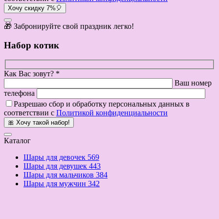
Хочу скидку 7%🎈
🎁 Забронируйте свой праздник легко!
Набор котик
Как Вас зовут? *
Ваш номер
телефона
Разрешаю сбор и обработку персональных данных в
соответствии с
Политикой конфиденциальности
🎀 Хочу такой набор!
Каталог
Шары для девочек
569
Шары для девушек
443
Шары для мальчиков
384
Шары для мужчин
342