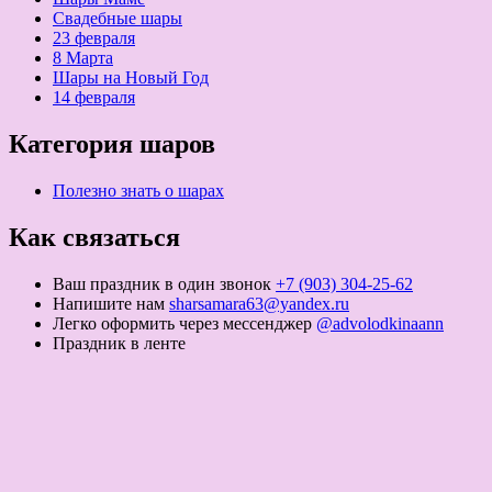
Свадебные шары
23 февраля
8 Марта
Шары на Новый Год
14 февраля
Категория шаров
Полезно знать о шарах
Как связаться
Ваш праздник в один звонок
+7 (903) 304-25-62
Напишите нам
sharsamara63@yandex.ru
Легко оформить через мессенджер
@advolodkinaann
Праздник в ленте