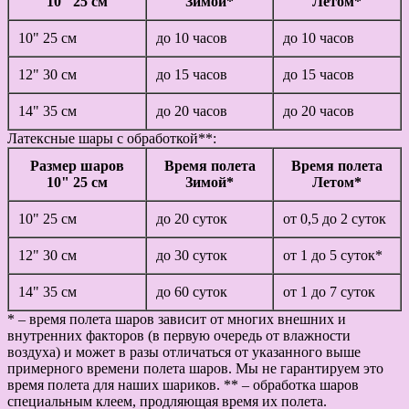
10" 25 см
Зимой*
Летом*
10" 25 см
до 10 часов
до 10 часов
12" 30 см
до 15 часов
до 15 часов
14" 35 см
до 20 часов
до 20 часов
Латексные шары с обработкой**:
Размер шаров
Время полета
Время полета
10" 25 см
Зимой*
Летом*
10" 25 см
до 20 суток
от 0,5 до 2 суток
12" 30 см
до 30 суток
от 1 до 5 суток*
14" 35 см
до 60 суток
от 1 до 7 суток
* – время полета шаров зависит от многих внешних и
внутренних факторов (в первую очередь от влажности
воздуха) и может в разы отличаться от указанного выше
примерного времени полета шаров. Мы не гарантируем это
время полета для наших шариков. ** – обработка шаров
специальным клеем, продляющая время их полета.