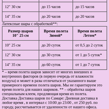
12" 30 см
до 15 часов
до 15 часов
14" 35 см
до 20 часов
до 20 часов
Латексные шары с обработкой**:
Размер шаров
Время полета
Время полета
10" 25 см
Зимой*
Летом*
10" 25 см
до 20 суток
от 0,5 до 2 суток
12" 30 см
до 30 суток
от 1 до 5 суток*
14" 35 см
до 60 суток
от 1 до 7 суток
* – время полета шаров зависит от многих внешних и
внутренних факторов (в первую очередь от влажности
воздуха) и может в разы отличаться от указанного выше
примерного времени полета шаров. Мы не гарантируем это
время полета для наших шариков. ** – обработка шаров
специальным клеем, продляющая время их полета.
Доставка
Доставка шаров по Самаре: Дневная доставка в
любое время , в интервал с 10:00 до 23:00 , от 250 руб. по
городу, рассчитывается от удаленности от нашего офиса.