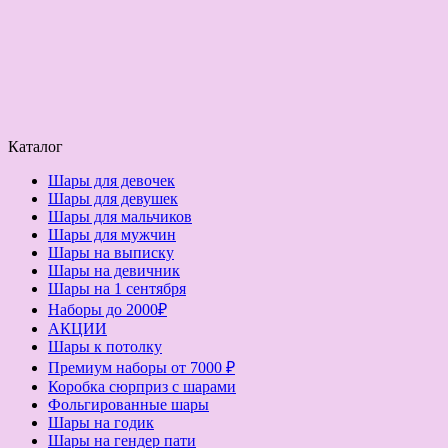
Каталог
Шары для девочек
Шары для девушек
Шары для мальчиков
Шары для мужчин
Шары на выписку
Шары на девичник
Шары на 1 сентября
Наборы до 2000₽
АКЦИИ
Шары к потолку
Премиум наборы от 7000 ₽
Коробка сюрприз с шарами
Фольгированные шары
Шары на годик
Шары на гендер пати