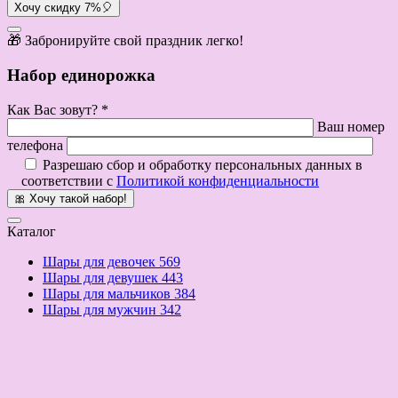
Хочу скидку 7%🎈
🎁 Забронируйте свой праздник легко!
Набор единорожка
Как Вас зовут? *
Ваш номер
телефона
Разрешаю сбор и обработку персональных данных в
соответствии с
Политикой конфиденциальности
🎀 Хочу такой набор!
Каталог
Шары для девочек
569
Шары для девушек
443
Шары для мальчиков
384
Шары для мужчин
342