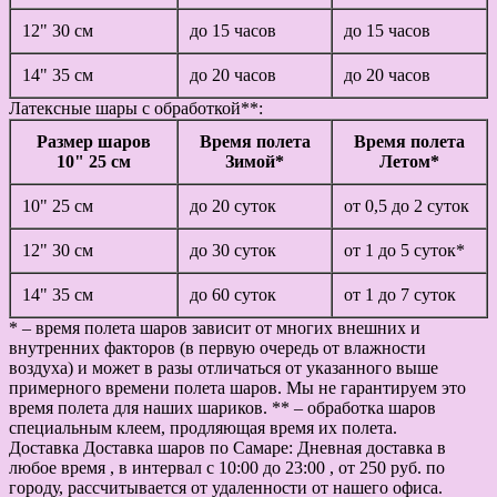
12" 30 см
до 15 часов
до 15 часов
14" 35 см
до 20 часов
до 20 часов
Латексные шары с обработкой**:
Размер шаров
Время полета
Время полета
10" 25 см
Зимой*
Летом*
10" 25 см
до 20 суток
от 0,5 до 2 суток
12" 30 см
до 30 суток
от 1 до 5 суток*
14" 35 см
до 60 суток
от 1 до 7 суток
* – время полета шаров зависит от многих внешних и
внутренних факторов (в первую очередь от влажности
воздуха) и может в разы отличаться от указанного выше
примерного времени полета шаров. Мы не гарантируем это
время полета для наших шариков. ** – обработка шаров
специальным клеем, продляющая время их полета.
Доставка
Доставка шаров по Самаре: Дневная доставка в
любое время , в интервал с 10:00 до 23:00 , от 250 руб. по
городу, рассчитывается от удаленности от нашего офиса.