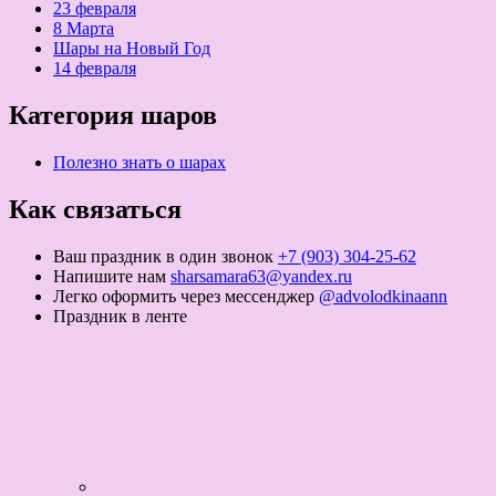
23 февраля
8 Марта
Шары на Новый Год
14 февраля
Категория шаров
Полезно знать о шарах
Как связаться
Ваш праздник в один звонок
+7 (903) 304-25-62
Напишите нам
sharsamara63@yandex.ru
Легко оформить через мессенджер
@advolodkinaann
Праздник в ленте