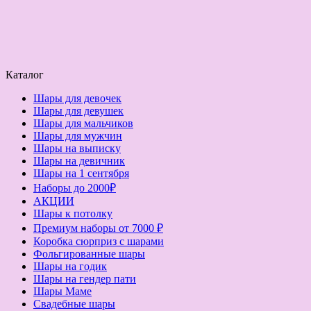
Каталог
Шары для девочек
Шары для девушек
Шары для мальчиков
Шары для мужчин
Шары на выписку
Шары на девичник
Шары на 1 сентября
Наборы до 2000₽
АКЦИИ
Шары к потолку
Премиум наборы от 7000 ₽
Коробка сюрприз с шарами
Фольгированные шары
Шары на годик
Шары на гендер пати
Шары Маме
Свадебные шары