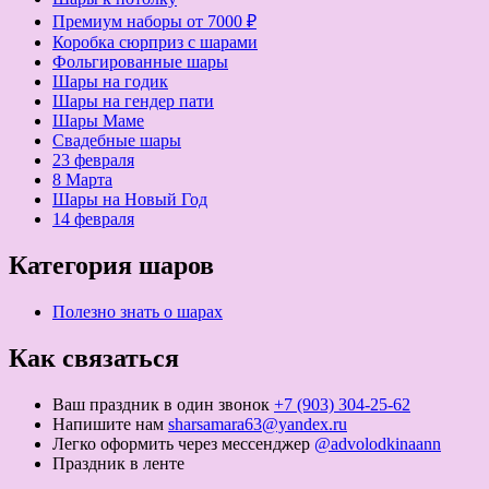
Премиум наборы от 7000 ₽
Коробка сюрприз с шарами
Фольгированные шары
Шары на годик
Шары на гендер пати
Шары Маме
Свадебные шары
23 февраля
8 Марта
Шары на Новый Год
14 февраля
Категория шаров
Полезно знать о шарах
Как связаться
Ваш праздник в один звонок
+7 (903) 304-25-62
Напишите нам
sharsamara63@yandex.ru
Легко оформить через мессенджер
@advolodkinaann
Праздник в ленте