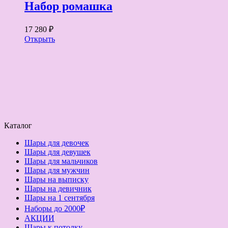
Набор ромашка
17 280 ₽
Открыть
Каталог
Шары для девочек
Шары для девушек
Шары для мальчиков
Шары для мужчин
Шары на выписку
Шары на девичник
Шары на 1 сентября
Наборы до 2000₽
АКЦИИ
Шары к потолку