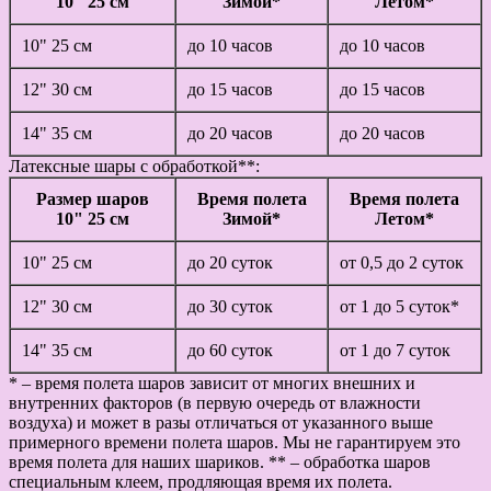
10" 25 см
Зимой*
Летом*
10" 25 см
до 10 часов
до 10 часов
12" 30 см
до 15 часов
до 15 часов
14" 35 см
до 20 часов
до 20 часов
Латексные шары с обработкой**:
Размер шаров
Время полета
Время полета
10" 25 см
Зимой*
Летом*
10" 25 см
до 20 суток
от 0,5 до 2 суток
12" 30 см
до 30 суток
от 1 до 5 суток*
14" 35 см
до 60 суток
от 1 до 7 суток
* – время полета шаров зависит от многих внешних и
внутренних факторов (в первую очередь от влажности
воздуха) и может в разы отличаться от указанного выше
примерного времени полета шаров. Мы не гарантируем это
время полета для наших шариков. ** – обработка шаров
специальным клеем, продляющая время их полета.