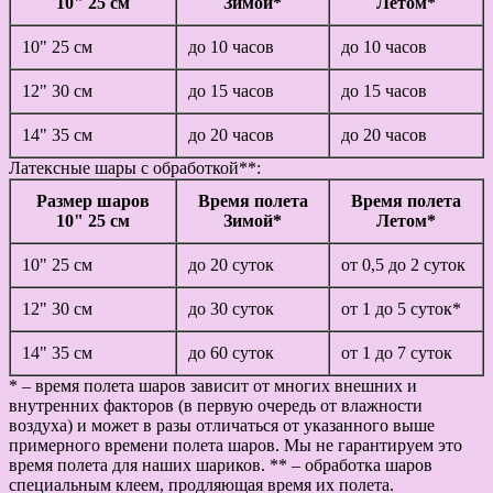
10" 25 см
Зимой*
Летом*
10" 25 см
до 10 часов
до 10 часов
12" 30 см
до 15 часов
до 15 часов
14" 35 см
до 20 часов
до 20 часов
Латексные шары с обработкой**:
Размер шаров
Время полета
Время полета
10" 25 см
Зимой*
Летом*
10" 25 см
до 20 суток
от 0,5 до 2 суток
12" 30 см
до 30 суток
от 1 до 5 суток*
14" 35 см
до 60 суток
от 1 до 7 суток
* – время полета шаров зависит от многих внешних и
внутренних факторов (в первую очередь от влажности
воздуха) и может в разы отличаться от указанного выше
примерного времени полета шаров. Мы не гарантируем это
время полета для наших шариков. ** – обработка шаров
специальным клеем, продляющая время их полета.