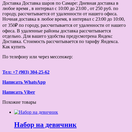
Доставка
Доставка шаров по Самаре: Дневная доставка в
любое время , в интервал с 10:00 до 23:00 , от 250 руб. по
городу, рассчитывается от удаленности от нашего офиса.
Ночная доставка в любое время, в интервал с 23:00 до 10:00,
от 350₽ по городу, рассчитывается от удаленности от нашего
офиса. В удаленные районы доставка рассчитывается
отдельно. Для вашего удобства предусмотрена Яндекс
Доставка. Стоимость рассчитывается по тарифу Яндекса.
Как купить
По телефону или через мессенжер:
Тел: +7 (903) 304-25-62
Написать WhatsApp
Написать Viber
Похожие товары
Набор на девичник