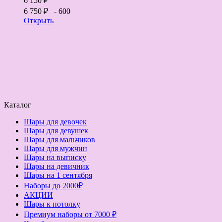
6 150 ₽
6 750 ₽
- 600
Открыть
Каталог
Шары для девочек
Шары для девушек
Шары для мальчиков
Шары для мужчин
Шары на выписку
Шары на девичник
Шары на 1 сентября
Наборы до 2000₽
АКЦИИ
Шары к потолку
Премиум наборы от 7000 ₽