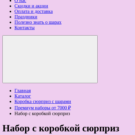
О нас
Скидки и акции
Оплата и доставка
Праздники
Полезно знать о шарах
Контакты
Главная
Каталог
Коробка сюрприз с шарами
Премиум наборы от 7000 ₽
Набор c коробкой сюрприз
Набор c коробкой сюрприз