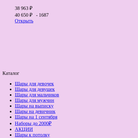
38 963 ₽
40 650 ₽
- 1687
Открыть
Каталог
Шары для девочек
Шары для девушек
Шары для мальчиков
Шары для мужчин
Шары на выписку
Шары на девичник
Шары на 1 сентября
Наборы до 2000₽
АКЦИИ
Шары к потолку