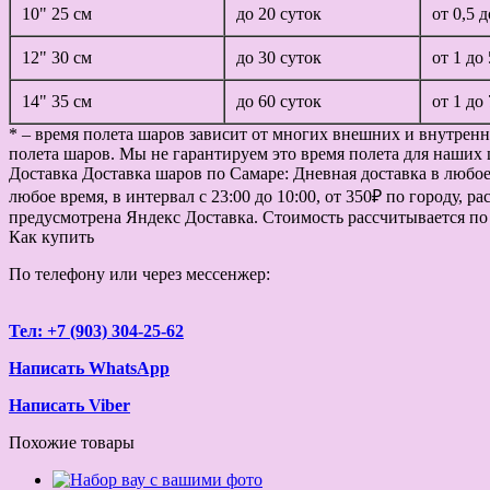
10" 25 см
до 20 суток
от 0,5 
12" 30 см
до 30 суток
от 1 до
14" 35 см
до 60 суток
от 1 до
* – время полета шаров зависит от многих внешних и внутренн
полета шаров. Мы не гарантируем это время полета для наших 
Доставка
Доставка шаров по Самаре: Дневная доставка в любое в
любое время, в интервал с 23:00 до 10:00, от 350₽ по городу, 
предусмотрена Яндекс Доставка. Стоимость рассчитывается по
Как купить
По телефону или через мессенжер:
Тел: +7 (903) 304-25-62
Написать WhatsApp
Написать Viber
Похожие товары