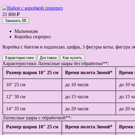
21 800 ₽
Заказать 💌
Мальчикам
Коробка сюрприз
Коробка с бантом и надписью, цифра, 3 фигуры коты, фигура эк
Характеристики
Доставка
Как купить
Характеристики
Латексные шары без обработки**:
Размер шаров 10" 25 см
Время полета Зимой*
Время 
10" 25 см
до 10 часов
до 10 ч
12" 30 см
до 15 часов
до 15 ч
14" 35 см
до 20 часов
до 20 ч
Латексные шары с обработкой**:
Размер шаров 10" 25 см
Время полета Зимой*
Время 