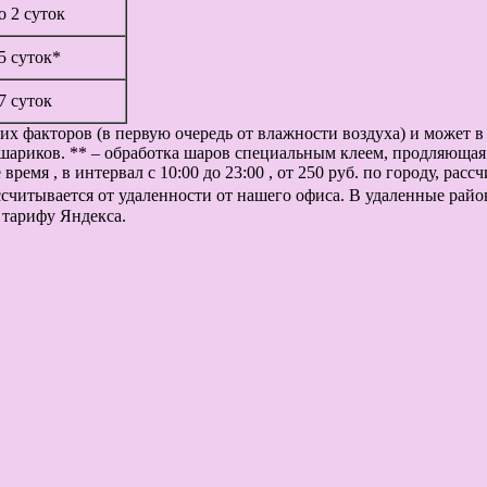
до 2 суток
 5 суток*
 7 суток
их факторов (в первую очередь от влажности воздуха) и может 
шариков. ** – обработка шаров специальным клеем, продляющая 
ремя , в интервал с 10:00 до 23:00 , от 250 руб. по городу, рас
рассчитывается от удаленности от нашего офиса. В удаленные рай
 тарифу Яндекса.