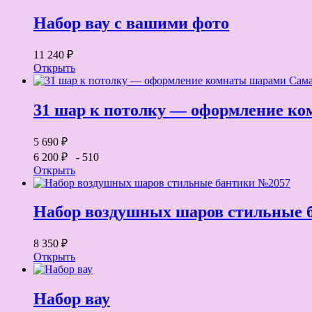
Набор вау с вашими фото
11 240 ₽
Открыть
31 шар к потолку — оформление к
5 690 ₽
6 200 ₽
- 510
Открыть
Набор воздушных шаров стильные 
8 350 ₽
Открыть
Набор вау