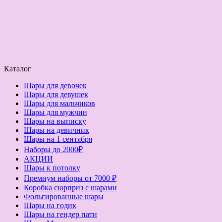
Каталог
Шары для девочек
Шары для девушек
Шары для мальчиков
Шары для мужчин
Шары на выписку
Шары на девичник
Шары на 1 сентября
Наборы до 2000₽
АКЦИИ
Шары к потолку
Премиум наборы от 7000 ₽
Коробка сюрприз с шарами
Фольгированные шары
Шары на годик
Шары на гендер пати