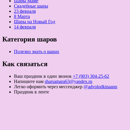
Шары Маме
Свадебные шары
23 февраля
8 Марта
Шары на Новый Год
14 февраля
Категория шаров
Полезно знать о шарах
Как связаться
Ваш праздник в один звонок
+7 (903) 304-25-62
Напишите нам
sharsamara63@yandex.ru
Легко оформить через мессенджер
@advolodkinaann
Праздник в ленте