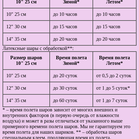
10" 25 см
Зимой*
Летом*
10" 25 см
до 10 часов
до 10 часов
12" 30 см
до 15 часов
до 15 часов
14" 35 см
до 20 часов
до 20 часов
Латексные шары с обработкой**:
Размер шаров
Время полета
Время полета
10" 25 см
Зимой*
Летом*
10" 25 см
до 20 суток
от 0,5 до 2 суток
12" 30 см
до 30 суток
от 1 до 5 суток*
14" 35 см
до 60 суток
от 1 до 7 суток
* – время полета шаров зависит от многих внешних и
внутренних факторов (в первую очередь от влажности
воздуха) и может в разы отличаться от указанного выше
примерного времени полета шаров. Мы не гарантируем это
время полета для наших шариков. ** – обработка шаров
специальным клеем, продляющая время их полета.