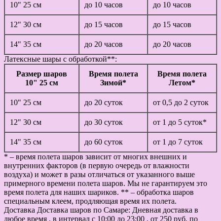
10" 25 см
до 10 часов
до 10 часов
12" 30 см
до 15 часов
до 15 часов
14" 35 см
до 20 часов
до 20 часов
Латексные шары с обработкой**:
Размер шаров
Время полета
Время полета
10" 25 см
Зимой*
Летом*
10" 25 см
до 20 суток
от 0,5 до 2 суток
12" 30 см
до 30 суток
от 1 до 5 суток*
14" 35 см
до 60 суток
от 1 до 7 суток
* – время полета шаров зависит от многих внешних и
внутренних факторов (в первую очередь от влажности
воздуха) и может в разы отличаться от указанного выше
примерного времени полета шаров. Мы не гарантируем это
время полета для наших шариков. ** – обработка шаров
специальным клеем, продляющая время их полета.
Доставка
Доставка шаров по Самаре: Дневная доставка в
любое время , в интервал с 10:00 до 23:00 , от 250 руб. по