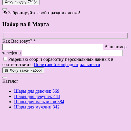
Хочу скидку 7%🎈
🎁 Забронируйте свой праздник легко!
Набор на 8 Марта
Как Вас зовут? *
Ваш номер
телефона
Разрешаю сбор и обработку персональных данных в
соответствии с
Политикой конфиденциальности
🎀 Хочу такой набор!
Каталог
Шары для девочек
569
Шары для девушек
443
Шары для мальчиков
384
Шары для мужчин
342