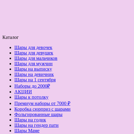
Каталог
Шары для девочек
Шары для девушек
Шары для мальчиков
Шары для мужчин
Шары на выписку
Шары на девичник
Шары на 1 сентября
Наборы до 2000₽
АКЦИИ
Шары к потолку
Премиум наборы от 7000 ₽
Коробка сюрприз с шарами
Фольгированные шары
Шары на годик
Шары на гендер пати
Шары Маме