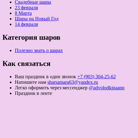
Свадебные шары
23 февраля
8 Марта
Шары на Новый Год
14 февраля
Категория шаров
Полезно знать о шарах
Как связаться
Ваш праздник в один звонок
+7 (903) 304-25-62
Напишите нам
sharsamara63@yandex.ru
Легко оформить через мессенджер
@advolodkinaann
Праздник в ленте