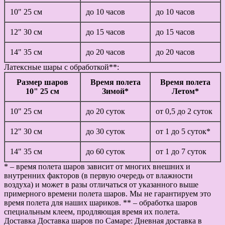
10" 25 см
до 10 часов
до 10 часов
12" 30 см
до 15 часов
до 15 часов
14" 35 см
до 20 часов
до 20 часов
Латексные шары с обработкой**:
Размер шаров
Время полета
Время полета
10" 25 см
Зимой*
Летом*
10" 25 см
до 20 суток
от 0,5 до 2 суток
12" 30 см
до 30 суток
от 1 до 5 суток*
14" 35 см
до 60 суток
от 1 до 7 суток
* – время полета шаров зависит от многих внешних и
внутренних факторов (в первую очередь от влажности
воздуха) и может в разы отличаться от указанного выше
примерного времени полета шаров. Мы не гарантируем это
время полета для наших шариков. ** – обработка шаров
специальным клеем, продляющая время их полета.
Доставка
Доставка шаров по Самаре: Дневная доставка в