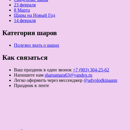
23 февраля
8 Марта
Шары на Новый Год
14 февраля
Категория шаров
Полезно знать о шарах
Как связаться
Ваш праздник в один звонок
+7 (903) 304-25-62
Напишите нам
sharsamara63@yandex.ru
Легко оформить через мессенджер
@advolodkinaann
Праздник в ленте