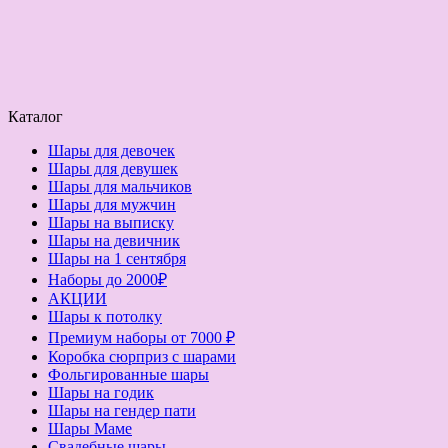
Каталог
Шары для девочек
Шары для девушек
Шары для мальчиков
Шары для мужчин
Шары на выписку
Шары на девичник
Шары на 1 сентября
Наборы до 2000₽
АКЦИИ
Шары к потолку
Премиум наборы от 7000 ₽
Коробка сюрприз с шарами
Фольгированные шары
Шары на годик
Шары на гендер пати
Шары Маме
Свадебные шары