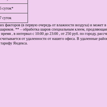
 5 суток*
 7 суток
их факторов (в первую очередь от влажности воздуха) и может 
шариков. ** – обработка шаров специальным клеем, продляющая 
ремя , в интервал с 10:00 до 23:00 , от 250 руб. по городу, рас
рассчитывается от удаленности от нашего офиса. В удаленные рай
 тарифу Яндекса.