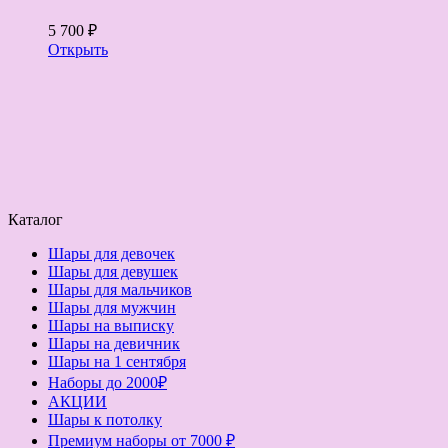
5 700 ₽
Открыть
Каталог
Шары для девочек
Шары для девушек
Шары для мальчиков
Шары для мужчин
Шары на выписку
Шары на девичник
Шары на 1 сентября
Наборы до 2000₽
АКЦИИ
Шары к потолку
Премиум наборы от 7000 ₽