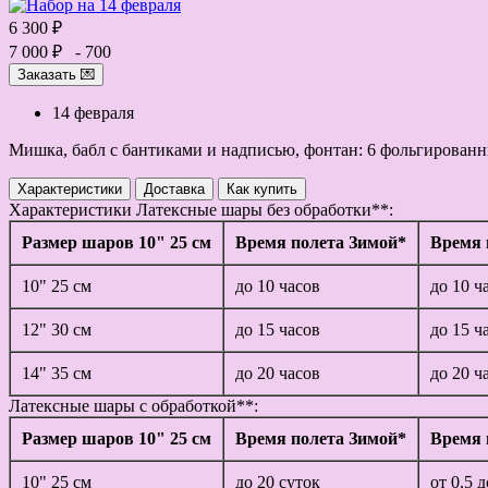
6 300 ₽
7 000 ₽
- 700
Заказать 💌
14 февраля
Мишка, бабл с бантиками и надписью, фонтан: 6 фольгированн
Характеристики
Доставка
Как купить
Характеристики
Латексные шары без обработки**:
Размер шаров 10" 25 см
Время полета Зимой*
Время 
10" 25 см
до 10 часов
до 10 ч
12" 30 см
до 15 часов
до 15 ч
14" 35 см
до 20 часов
до 20 ч
Латексные шары с обработкой**:
Размер шаров 10" 25 см
Время полета Зимой*
Время 
10" 25 см
до 20 суток
от 0,5 