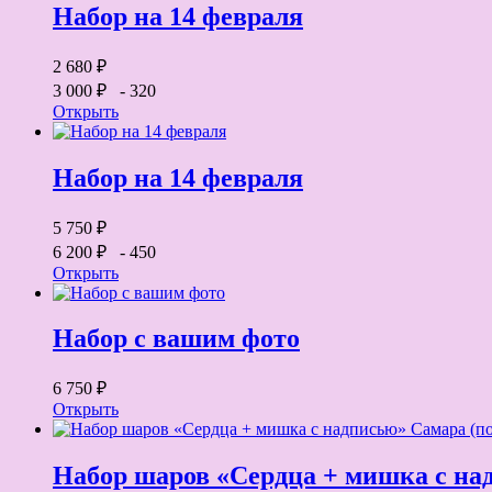
Набор на 14 февраля
2 680 ₽
3 000 ₽
- 320
Открыть
Набор на 14 февраля
5 750 ₽
6 200 ₽
- 450
Открыть
Набор с вашим фото
6 750 ₽
Открыть
Набор шаров «Сердца + мишка с на