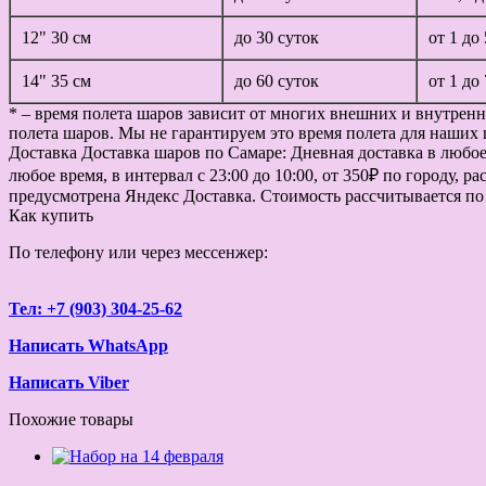
12" 30 см
до 30 суток
от 1 до
14" 35 см
до 60 суток
от 1 до
* – время полета шаров зависит от многих внешних и внутренн
полета шаров. Мы не гарантируем это время полета для наших 
Доставка
Доставка шаров по Самаре: Дневная доставка в любое в
любое время, в интервал с 23:00 до 10:00, от 350₽ по городу, 
предусмотрена Яндекс Доставка. Стоимость рассчитывается по
Как купить
По телефону или через мессенжер:
Тел: +7 (903) 304-25-62
Написать WhatsApp
Написать Viber
Похожие товары