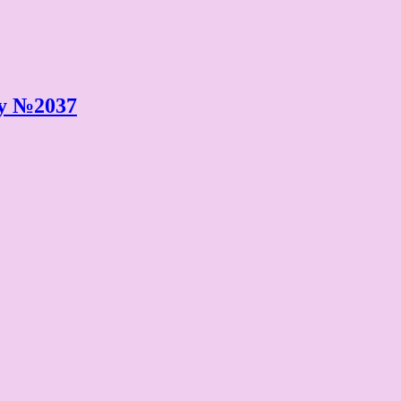
у №2037