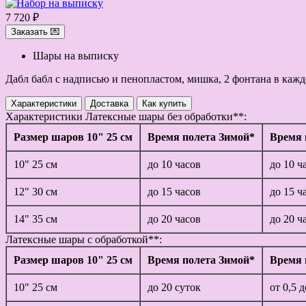
7 720 ₽
Заказать 💌
Шары на выписку
Дабл бабл с надписью и пенопластом, мишка, 2 фонтана в кажд
Характеристики
Доставка
Как купить
Характеристики
Латексные шары без обработки**:
Размер шаров 10" 25 см
Время полета Зимой*
Время 
10" 25 см
до 10 часов
до 10 ч
12" 30 см
до 15 часов
до 15 ч
14" 35 см
до 20 часов
до 20 ч
Латексные шары с обработкой**:
Размер шаров 10" 25 см
Время полета Зимой*
Время 
10" 25 см
до 20 суток
от 0,5 