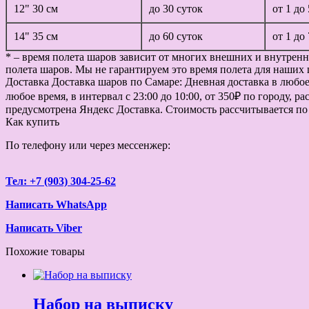
12" 30 см
до 30 суток
от 1 до
14" 35 см
до 60 суток
от 1 до
* – время полета шаров зависит от многих внешних и внутренн
полета шаров. Мы не гарантируем это время полета для наших 
Доставка
Доставка шаров по Самаре: Дневная доставка в любое в
любое время, в интервал с 23:00 до 10:00, от 350₽ по городу, 
предусмотрена Яндекс Доставка. Стоимость рассчитывается по
Как купить
По телефону или через мессенжер:
Тел: +7 (903) 304-25-62
Написать WhatsApp
Написать Viber
Похожие товары
Набор на выписку