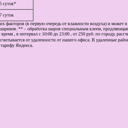
 5 суток*
 7 суток
их факторов (в первую очередь от влажности воздуха) и может 
шариков. ** – обработка шаров специальным клеем, продляющая 
ремя , в интервал с 10:00 до 23:00 , от 250 руб. по городу, рас
рассчитывается от удаленности от нашего офиса. В удаленные рай
 тарифу Яндекса.