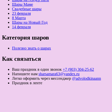
Шары Маме
Свадебные шары
23 февраля
8 Марта
Шары на Новый Год
14 февраля
Категория шаров
Полезно знать о шарах
Как связаться
Ваш праздник в один звонок
+7 (903) 304-25-62
Напишите нам
sharsamara63@yandex.ru
Легко оформить через мессенджер
@advolodkinaann
Праздник в ленте